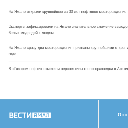
На Ямале открыли крупнейшее за 30 лет нефтяное месторождение
Эксперты зафиксировали на Ямале значительное снижение выходо
белых медведей к людям
На Ямале сразу два месторождения признаны крупнейшими открыт
года
В «Газпром нефти» отметили перспективы геологоразведки в Аркти
О к