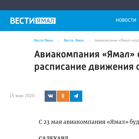
НОВОСТИ
Вести Ямал
Вести. Ямал
Авиакомпания «Ямал» опуб
Авиакомпания «Ямал» 
расписание движения 
15 мая 2020
С 23 мая авиакомпания «Ямал» бу
САЛЕХАРД