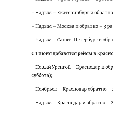
- Надым – Екатеринбург и обратно 
- Надым – Москва и обратно – 3 раз
- Надым – Санкт-Петербург и обрат
С 1 июня добавятся рейсы в Красн
- Новый Уренгой – Краснодар и обр
суббота);
- Ноябрьск – Краснодар обратно – 2
- Надым – Краснодар и обратно – 2