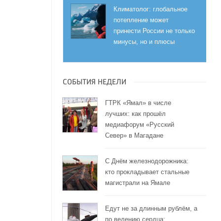
Климатолог: глобальное
потепление может
принести России не только
минусы, но и плюсы
СОБЫТИЯ НЕДЕЛИ
ГТРК «Ямал» в числе
лучших: как прошёл
медиафорум «Русский
Север» в Магадане
С Днём железнодорожника:
кто прокладывает стальные
магистрали на Ямале
Едут не за длинным рублём, а
по велению сердца: