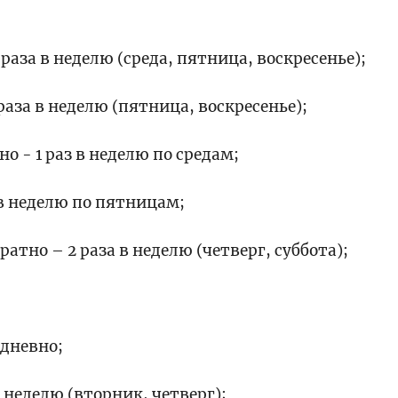
раза в неделю (среда, пятница, воскресенье);
раза в неделю (пятница, воскресенье);
о - 1 раз в неделю по средам;
 в неделю по пятницам;
атно – 2 раза в неделю (четверг, суббота);
едневно;
 неделю (вторник, четверг);