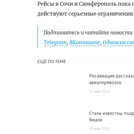
Рейсы в Сочи и Симферополь пока 
действуют серьезные ограничения
Подпишитесь и читайте новости 
Telegram
,
ВКонтакте
,
Одноклассни
ЕЩЁ ПО ТЕМЕ
Росавиация рассказа
авиаперевозок
15 мая 2020
Стали известны под
Ямале
15 мая 2020