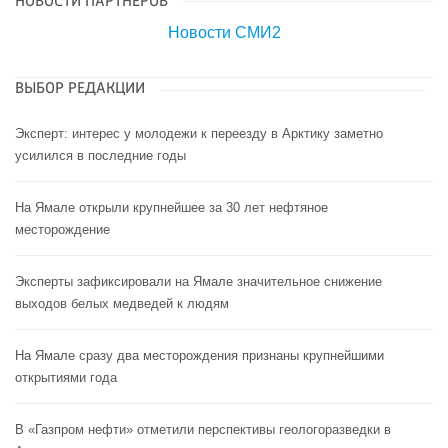
НОВОСТИ ПАРТНЕРОВ
Новости СМИ2
ВЫБОР РЕДАКЦИИ
Эксперт: интерес у молодежи к переезду в Арктику заметно
усилился в последние годы
На Ямале открыли крупнейшее за 30 лет нефтяное
месторождение
Эксперты зафиксировали на Ямале значительное снижение
выходов белых медведей к людям
На Ямале сразу два месторождения признаны крупнейшими
открытиями года
В «Газпром нефти» отметили перспективы геологоразведки в