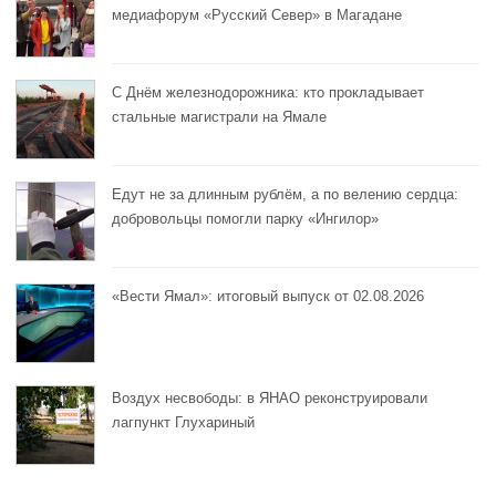
медиафорум «Русский Север» в Магадане
С Днём железнодорожника: кто прокладывает
стальные магистрали на Ямале
Едут не за длинным рублём, а по велению сердца:
добровольцы помогли парку «Ингилор»
«Вести Ямал»: итоговый выпуск от 02.08.2026
Воздух несвободы: в ЯНАО реконструировали
лагпункт Глухариный