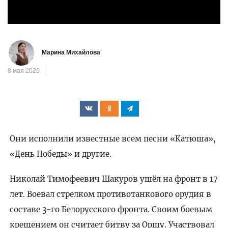
Марина Михайлова
8 мая 2025
Они исполнили известные всем песни «Катюша»,
«День Победы» и другие.
Николай Тимофеевич Шакуров ушёл на фронт в 17
лет. Воевал стрелком противотанкового орудия в
составе 3-го Белорусского фронта. Своим боевым
крещением он считает битву за Оршу. Участвовал