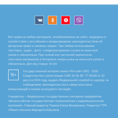
Все права на любые материалы, опубликованные на сайте, защищены в
соответствии с российским и международным законодательством об
авторском праве и смежных правах. При любом использовании
текстовых, аудио-, фото- и видеоматериалов ссылка на www.vesti-
yamal.ru обязательна. При полной или частичной перепечатке
текстовых материалов в Интернете гиперссылка на www.vesti-yamal.ru
обязательна. Для лиц старше 16 лет.
Государственный интернет-канал «Россия» 2001 - 2026.
16+
Свидетельство о регистрации СМИ Эл № ФС 77-59166 от 22
августа 2014 года, выдано Федеральной службой по надзору за
соблюдением законодательства в сфере массовых
коммуникаций и охране культурного наследия.
Учредитель – Федеральное государственное унитарное предприятие
«Всероссийская государственная телевизионная и радиовещательная
компания». Главный редактор Панина Елена Валерьевна. Редактор ГТРК
«Ямал» Анохина Маргарита Юрьевна.