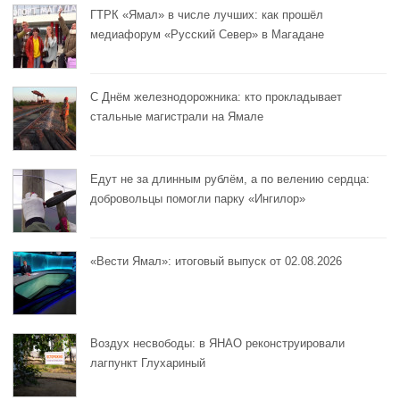
ГТРК «Ямал» в числе лучших: как прошёл
медиафорум «Русский Север» в Магадане
С Днём железнодорожника: кто прокладывает
стальные магистрали на Ямале
Едут не за длинным рублём, а по велению сердца:
добровольцы помогли парку «Ингилор»
«Вести Ямал»: итоговый выпуск от 02.08.2026
Воздух несвободы: в ЯНАО реконструировали
лагпункт Глухариный