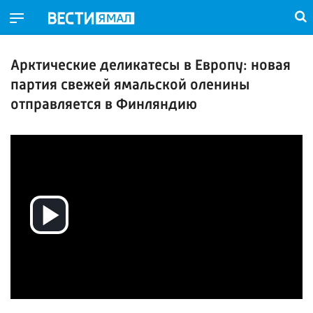
Арктические деликатесы в Европу: новая
партия свежей ямальской оленины
отправляется в Финляндию
Воспроизвести
видео