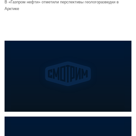
В «Газпром нефти» отметили перспективы геологоразведки в
Арктике