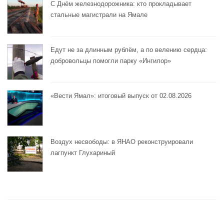
С Днём железнодорожника: кто прокладывает
стальные магистрали на Ямале
Едут не за длинным рублём, а по велению сердца:
добровольцы помогли парку «Ингилор»
«Вести Ямал»: итоговый выпуск от 02.08.2026
Воздух несвободы: в ЯНАО реконструировали
лагпункт Глухариный