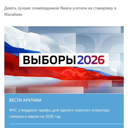
Девять лучших олимпиадников Ямала улетели на стажировку в
Малайзию
ВЕСТИ АРКТИКИ
ФАС утвердила тарифы для единого морского оператора
северного завоза на 2026 год