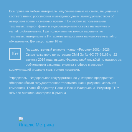
Все права на любые материалы, опубликованные на сайте, защищены в
соответствии с российским и международным законодательством об
авторском праве и смежных правах. При любом использовании
текстовых, аудио-, фото- и видеоматериалов ссылка на www.vesti-
yamal.ru обязательна. При полной или частичной перепечатке
текстовых материалов в Интернете гиперссылка на www.vesti-yamal.ru
обязательна. Для лиц старше 16 лет.
Государственный интернет-канал «Россия» 2001 - 2026.
16+
Свидетельство о регистрации СМИ Эл № ФС 77-59166 от 22
августа 2014 года, выдано Федеральной службой по надзору за
соблюдением законодательства в сфере массовых
коммуникаций и охране культурного наследия.
Учредитель – Федеральное государственное унитарное предприятие
«Всероссийская государственная телевизионная и радиовещательная
компания». Главный редактор Панина Елена Валерьевна. Редактор ГТРК
«Ямал» Анохина Маргарита Юрьевна.