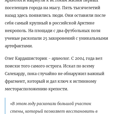
Археологи нырнули к истокам жизни первых
поселенцев города на мысу. Пять тысячелетий
назад здесь появились люди. Они оставили после
себя самый крупный в российской Арктике
некрополь. На площади с два футбольных поля
ученые раскопали 25 захоронений с уникальными
артефактами.
Олег Кардашисторик - археолог. С 2004 года вел
поиски того самого острога. Искал по всему
Салехарду, пока случайно не обнаружил важный
фрагмент, который и дал ключ к истинному
месторасположению крепости.
В этом году раскопали большой участок
«
стены, который позволяет восстановить в