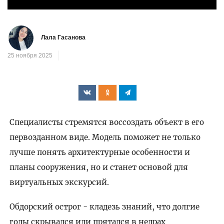
Лала Гасанова
25 ноября 2025
Специалисты стремятся воссоздать объект в его
первозданном виде. Модель поможет не только
лучше понять архитектурные особенности и
планы сооружения, но и станет основой для
виртуальных экскурсий.
Обдорский острог - кладезь знаний, что долгие
годы скрывался или прятался в недрах