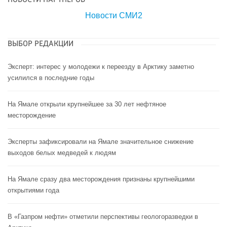
Новости СМИ2
ВЫБОР РЕДАКЦИИ
Эксперт: интерес у молодежи к переезду в Арктику заметно
усилился в последние годы
На Ямале открыли крупнейшее за 30 лет нефтяное
месторождение
Эксперты зафиксировали на Ямале значительное снижение
выходов белых медведей к людям
На Ямале сразу два месторождения признаны крупнейшими
открытиями года
В «Газпром нефти» отметили перспективы геологоразведки в