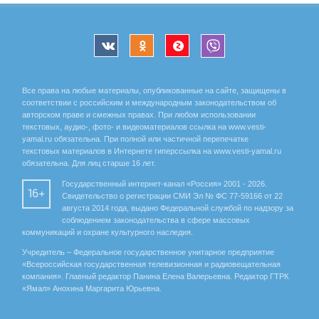
Все права на любые материалы, опубликованные на сайте, защищены в
соответствии с российским и международным законодательством об
авторском праве и смежных правах. При любом использовании
текстовых, аудио-, фото- и видеоматериалов ссылка на www.vesti-
yamal.ru обязательна. При полной или частичной перепечатке
текстовых материалов в Интернете гиперссылка на www.vesti-yamal.ru
обязательна. Для лиц старше 16 лет.
Государственный интернет-канал «Россия» 2001 - 2026.
16+
Свидетельство о регистрации СМИ Эл № ФС 77-59166 от 22
августа 2014 года, выдано Федеральной службой по надзору за
соблюдением законодательства в сфере массовых
коммуникаций и охране культурного наследия.
Учредитель – Федеральное государственное унитарное предприятие
«Всероссийская государственная телевизионная и радиовещательная
компания». Главный редактор Панина Елена Валерьевна. Редактор ГТРК
«Ямал» Анохина Маргарита Юрьевна.