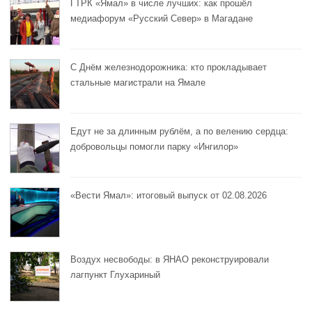
ГТРК «Ямал» в числе лучших: как прошёл
медиафорум «Русский Север» в Магадане
С Днём железнодорожника: кто прокладывает
стальные магистрали на Ямале
Едут не за длинным рублём, а по велению сердца:
добровольцы помогли парку «Ингилор»
«Вести Ямал»: итоговый выпуск от 02.08.2026
Воздух несвободы: в ЯНАО реконструировали
лагпункт Глухариный