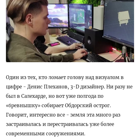
Один из тех, кто ломает голову над визуалом в
цифре - Денис Плеханов, 3-D дизайнер. Ни разу не
был в Салехарде, но вот уже полгода по
ревнышку
собирает Обдорский острог.
«б
»
Говорит, интересно все - земля эта много раз
застраивалась и перестраивалась уже более
современными сооружениями.