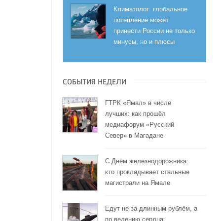
Климатолог: глобальное
потепление может
принести России не только
минусы, но и плюсы
СОБЫТИЯ НЕДЕЛИ
ГТРК «Ямал» в числе
лучших: как прошёл
медиафорум «Русский
Север» в Магадане
С Днём железнодорожника:
кто прокладывает стальные
магистрали на Ямале
Едут не за длинным рублём, а
по велению сердца: