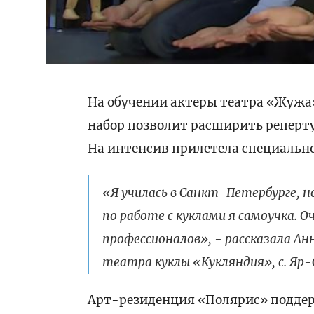
На обучении актеры театра «Жужа»
набор позволит расширить репертуа
На интенсив прилетела специально
«Я училась в Санкт-Петербурге, 
по работе с куклами я самоучка. 
профессионалов», - рассказала Ан
театра куклы «Кукляндия», с. Яр-
Арт-резиденция «Полярис» поддер