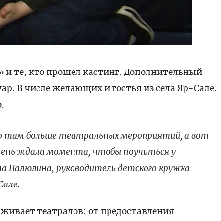
 и те, кто прошел кастинг. Дополнительный
р. В числе желающих и гостья из села Яр-Сале.
.
но там больше театральных мероприятий, а вот
Очень ждала момента, чтобы поучиться у
на Палюлина, руководитель детского кружка
Сале.
живает театралов: от предоставления