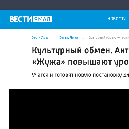
НОВОСТИ
Вести Ямал
Вести. Ямал
Культурный обмен. Актеры
Культурный обмен. Акт
«Жужа» повышают уро
Учатся и готовят новую постановку дл