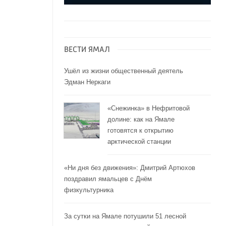
ВЕСТИ ЯМАЛ
Ушёл из жизни общественный деятель
Эдман Неркаги
«Снежинка» в Нефритовой
долине: как на Ямале
готовятся к открытию
арктической станции
«Ни дня без движения»: Дмитрий Артюхов
поздравил ямальцев с Днём
физкультурника
За сутки на Ямале потушили 51 лесной