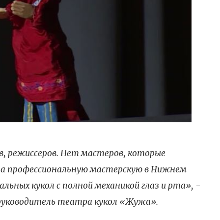
в, режиссеров. Нет мастеров, которые
на профессиональную мастерскую в Нижнем
льных кукол с полной механикой глаз и рта», -
руководитель театра кукол «Жужа».