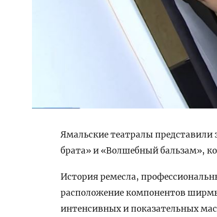
Ямальские театралы представили 
брата» и «Волшебный бальзам», ко
История ремесла, профессиональны
расположение компонентов ширмы и
интенсивных и показательных мас