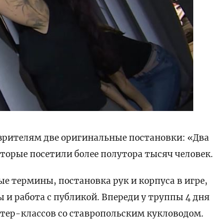
зрителям две оригинальные постановки: «Два
торые посетили более полутора тысяч человек.
е термины, постановка рук и корпуса в игре,
 работа с публикой. Впереди у труппы 4 дня
тер-классов со ставропольским кукловодом.