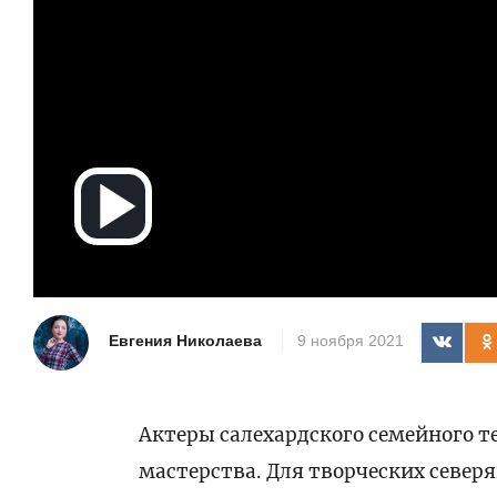
Воспроизв
видео
Евгения Николаева
9 ноября 2021
Актеры салехардского семейного 
мастерства. Для творческих север