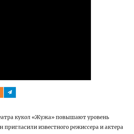
ести
театра кукол «Жужа» повышают уровень
ян пригласили известного режиссера и актера