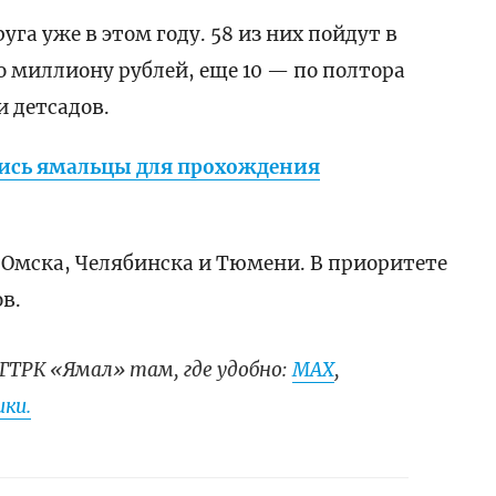
уга уже в этом году. 58 из них пойдут в
о миллиону рублей, еще 10 — по полтора
и детсадов.
ись ямальцы для прохождения
 Омска, Челябинска и Тюмени. В приоритете
в.
ГТРК «Ямал» там, где удобно:
МАХ
,
ки.