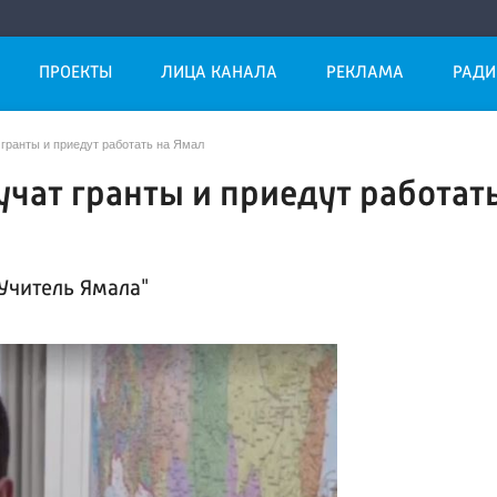
ПРОЕКТЫ
ЛИЦА КАНАЛА
РЕКЛАМА
РАДИ
 гранты и приедут работать на Ямал
учат гранты и приедут работат
Учитель Ямала"