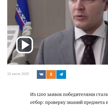
Воспроизв
видео
15 июля 2025
Из 1200 заявок победителями стал
отбор: проверку знаний предмета 