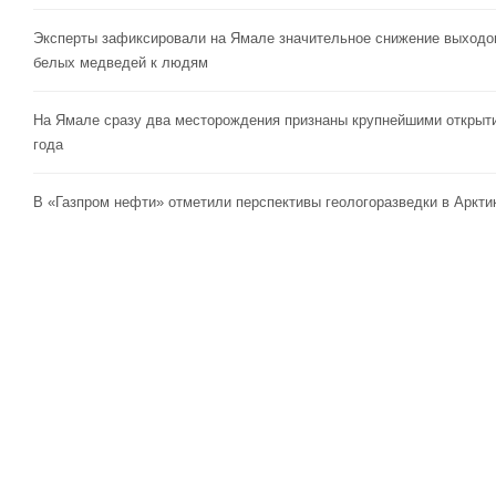
Эксперты зафиксировали на Ямале значительное снижение выходо
белых медведей к людям
На Ямале сразу два месторождения признаны крупнейшими открыт
года
В «Газпром нефти» отметили перспективы геологоразведки в Аркти