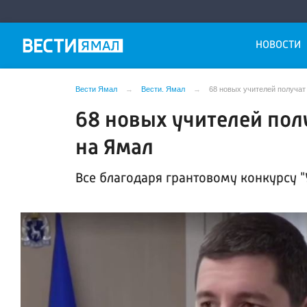
НОВОСТИ
Вести Ямал
Вести. Ямал
68 новых учителей получат
68 новых учителей пол
на Ямал
Все благодаря грантовому конкурсу "