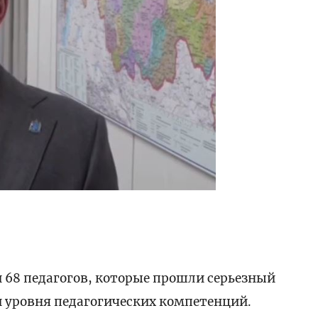
ести
и 68 педагогов, которые прошли серьезный
и уровня педагогических компетенций.