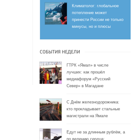
Климатолог: глобальное
потепление может
принести России не только
минусы, но и плюсы
СОБЫТИЯ НЕДЕЛИ
ГТРК «Ямал» в числе
лучших: как прошёл
медиафорум «Русский
Север» в Магадане
С Днём железнодорожника:
кто прокладывает стальные
магистрали на Ямале
Едут не за длинным рублём, а
по велению сердца: