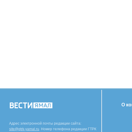
О к
Адрес электронной почты редакции сайта:
site@gtrk-yamal.ru
. Номер телефона редакции ГТРК