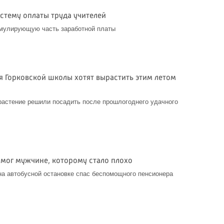
стему оплаты труда учителей
имулирующую часть заработной платы
я Горковской школы хотят вырастить этим летом
растение решили посадить после прошлогоднего удачного
мог мужчине, которому стало плохо
а автобусной остановке спас беспомощного пенсионера