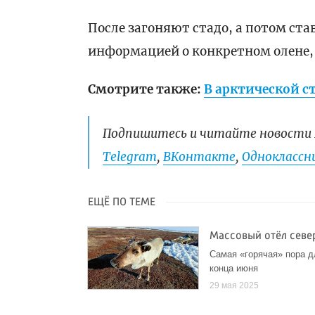
После загоняют стадо, а потом ста
информацией о конкретном олене, 
Смотрите также:
В арктической с
Подпишитесь и читайте новости 
Telegram
,
ВКонтакте
,
Одноклассни
ЕЩЁ ПО ТЕМЕ
Массовый отёл севе
Самая «горячая» пора д
конца июня
29 мая 2025