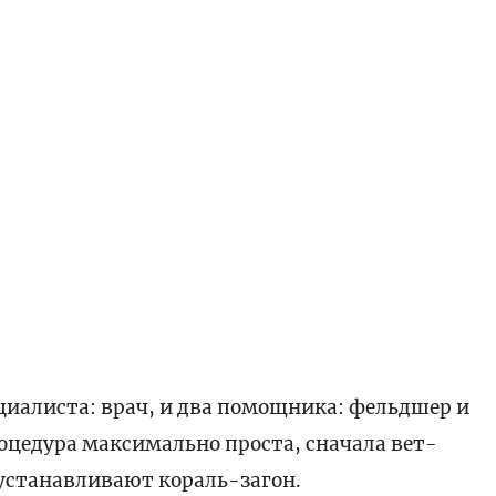
ециалиста: врач, и два помощника: фельдшер и
оцедура максимально проста, сначала вет-
устанавливают кораль-загон.