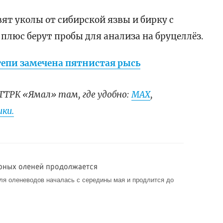
вят уколы от сибирской язвы и бирку с
плюс берут пробы для анализа на бруцеллёз.
тепи замечена пятнистая рысь
ГТРК «Ямал» там, где удобно:
МАХ
,
ки.
рных оленей продолжается
ля оленеводов началась с середины мая и продлится до