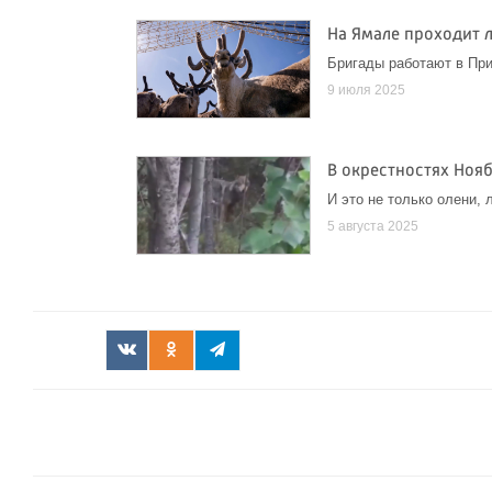
На Ямале проходит 
Бригады работают в При
9 июля 2025
В окрестностях Нояб
И это не только олени, 
5 августа 2025