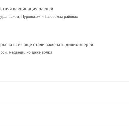
летняя вакцинация оленей
уральском, Пуровском и Тазовском районах
рьска всё чаще стали замечать диких зверей
лоси, медведи, но даже волки