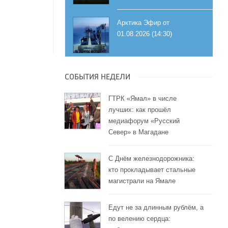
Арктика Эфир от
01.08.2026 (14:30)
СОБЫТИЯ НЕДЕЛИ
ГТРК «Ямал» в числе
лучших: как прошёл
медиафорум «Русский
Север» в Магадане
С Днём железнодорожника:
кто прокладывает стальные
магистрали на Ямале
Едут не за длинным рублём, а
по велению сердца: