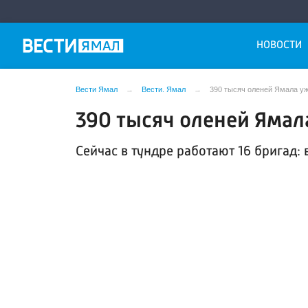
НОВОСТИ
Вести Ямал
Вести. Ямал
390 тысяч оленей Ямала уж
390 тысяч оленей Ямал
Сейчас в тундре работают 16 бригад