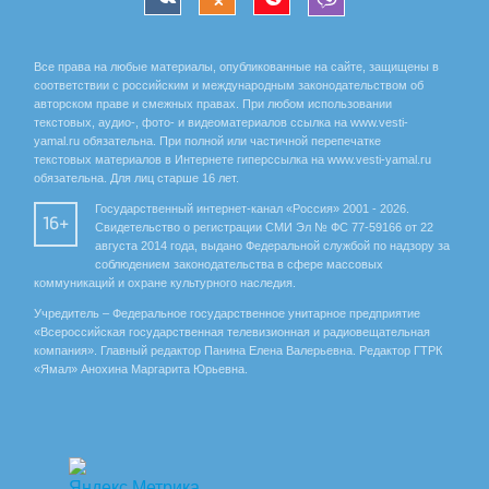
Все права на любые материалы, опубликованные на сайте, защищены в
соответствии с российским и международным законодательством об
авторском праве и смежных правах. При любом использовании
текстовых, аудио-, фото- и видеоматериалов ссылка на www.vesti-
yamal.ru обязательна. При полной или частичной перепечатке
текстовых материалов в Интернете гиперссылка на www.vesti-yamal.ru
обязательна. Для лиц старше 16 лет.
Государственный интернет-канал «Россия» 2001 - 2026.
16+
Свидетельство о регистрации СМИ Эл № ФС 77-59166 от 22
августа 2014 года, выдано Федеральной службой по надзору за
соблюдением законодательства в сфере массовых
коммуникаций и охране культурного наследия.
Учредитель – Федеральное государственное унитарное предприятие
«Всероссийская государственная телевизионная и радиовещательная
компания». Главный редактор Панина Елена Валерьевна. Редактор ГТРК
«Ямал» Анохина Маргарита Юрьевна.