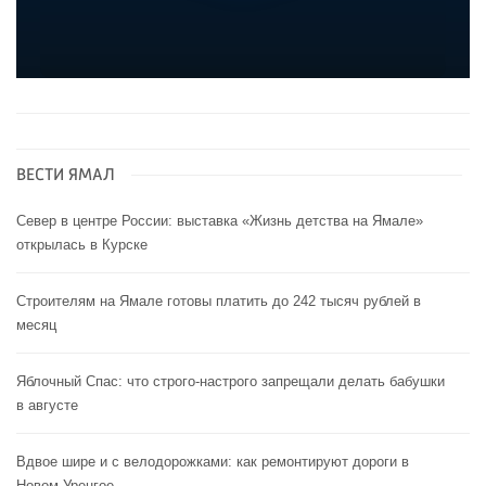
ВЕСТИ ЯМАЛ
Север в центре России: выставка «Жизнь детства на Ямале»
открылась в Курске
Строителям на Ямале готовы платить до 242 тысяч рублей в
месяц
Яблочный Спас: что строго-настрого запрещали делать бабушки
в августе
Вдвое шире и с велодорожками: как ремонтируют дороги в
Новом Уренгое