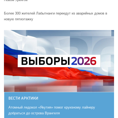
Более 300 жителей Лабытнанги переедут из аварийных домов в
новую пятиэтажку
ВЕСТИ АРКТИКИ
Атомный ледокол «Якутия» помог круизному лайнеру
добраться до острова Врангеля