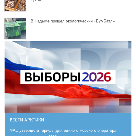
В Надыме прошел экологический «БумБатл»
ВЕСТИ АРКТИКИ
ФАС утвердила тарифы для единого морского оператора