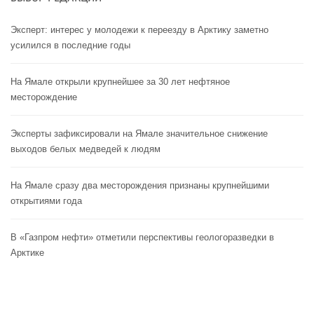
Эксперт: интерес у молодежи к переезду в Арктику заметно
усилился в последние годы
На Ямале открыли крупнейшее за 30 лет нефтяное
месторождение
Эксперты зафиксировали на Ямале значительное снижение
выходов белых медведей к людям
На Ямале сразу два месторождения признаны крупнейшими
открытиями года
В «Газпром нефти» отметили перспективы геологоразведки в
Арктике