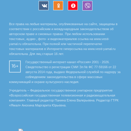
Все права на любые материалы, опубликованные на сайте, защищены в
соответствии с российским и международным законодательством об
авторском праве и смежных правах. При любом использовании
текстовых, аудио-, фото- и видеоматериалов ссылка на www.vesti-
yamal.ru обязательна. При полной или частичной перепечатке
текстовых материалов в Интернете гиперссылка на www.vesti-yamal.ru
обязательна. Для лиц старше 16 лет.
Государственный интернет-канал «Россия» 2001 - 2026.
16+
Свидетельство о регистрации СМИ Эл № ФС 77-59166 от 22
августа 2014 года, выдано Федеральной службой по надзору за
соблюдением законодательства в сфере массовых
коммуникаций и охране культурного наследия.
Учредитель – Федеральное государственное унитарное предприятие
«Всероссийская государственная телевизионная и радиовещательная
компания». Главный редактор Панина Елена Валерьевна. Редактор ГТРК
«Ямал» Анохина Маргарита Юрьевна.