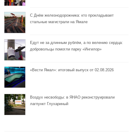
С Днём железнодорожника: кто прокладывает
стальные магистрали на Ямале
Едут не за длинным рублём, а по велению сердца:
добровольцы помогли парку «Ингилор»
«Вести Ямал»: итоговый выпуск от 02.08.2026
Воздух несвободы: в ЯНАО реконструировали
лагпункт Глухариный