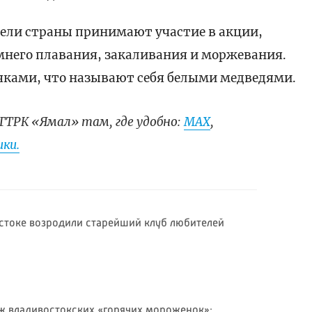
ели страны принимают участие в акции,
мнего плавания, закаливания и моржевания.
ками, что называют себя белыми медведями.
ГТРК «Ямал» там, где удобно:
МАХ
,
ки.
стоке возродили старейший клуб любителей
 владивостокских «горячих мороженок»: