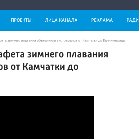
ПРОЕКТЫ
ЛИЦА КАНАЛА
РЕКЛАМА
РАДИ
фета зимнего плавания объединила экстремалов от Камчатки до Калининграда
тафета зимнего плавания
в от Камчатки до