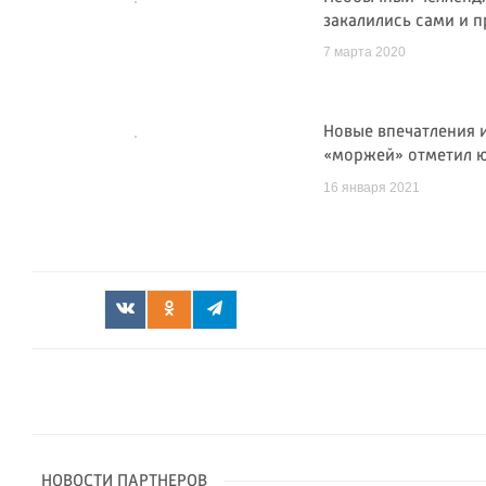
закалились сами и 
7 марта 2020
Новые впечатления и
«моржей» отметил 
16 января 2021
НОВОСТИ ПАРТНЕРОВ