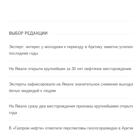
ВЫБОР РЕДАКЦИИ
Эксперт: интерес у молодежи к переезду в Арктику заметно усилил
последние годы
На Ямале открыли крупнейшее за 30 лет нефтяное месторождение
Эксперты зафиксировали на Ямале значительное снижение выходо
белых медведей к людям
На Ямале сразу два месторождения признаны крупнейшими открыт
года
В «Газпром нефти» отметили перспективы геологоразведки в Аркти