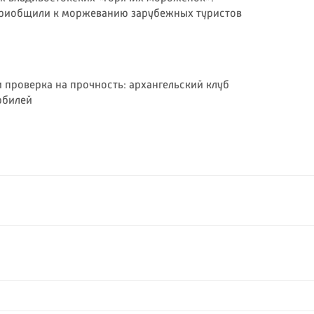
приобщили к моржеванию зарубежных туристов
 проверка на прочность: архангельский клуб
юбилей