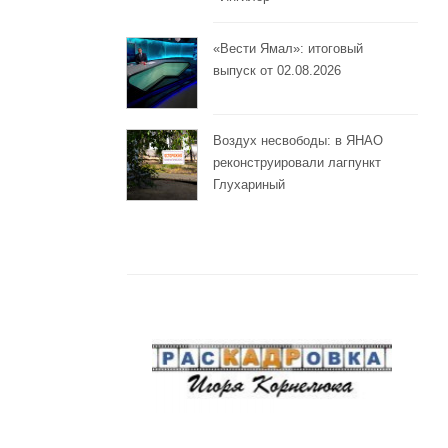
«Вести Ямал»: итоговый
выпуск от 02.08.2026
Воздух несвободы: в ЯНАО
реконструировали лагпункт
Глухариный