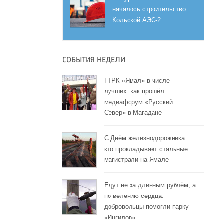
началось строительство
Кольской АЭС-2
СОБЫТИЯ НЕДЕЛИ
ГТРК «Ямал» в числе
лучших: как прошёл
медиафорум «Русский
Север» в Магадане
С Днём железнодорожника:
кто прокладывает стальные
магистрали на Ямале
Едут не за длинным рублём, а
по велению сердца:
добровольцы помогли парку
«Ингилор»