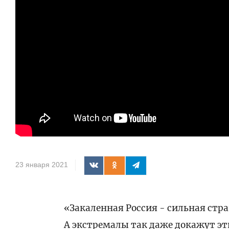
23 января 2021
«Закаленная Россия - сильная стр
А экстремалы так даже докажут эт