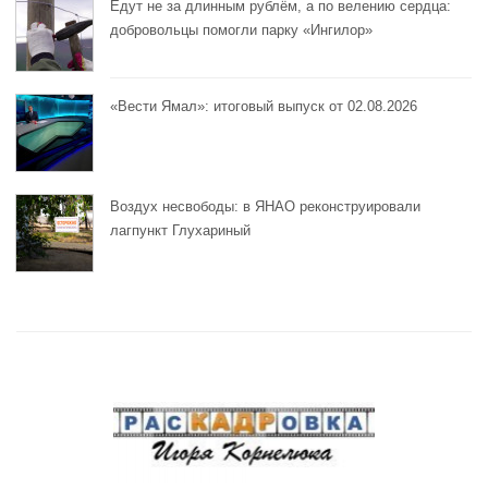
Едут не за длинным рублём, а по велению сердца:
добровольцы помогли парку «Ингилор»
«Вести Ямал»: итоговый выпуск от 02.08.2026
Воздух несвободы: в ЯНАО реконструировали
лагпункт Глухариный