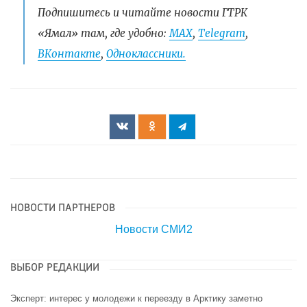
Подпишитесь и читайте новости ГТРК
«Ямал» там, где удобно:
МАХ
,
Telegram
,
ВКонтакте
,
Одноклассники.
НОВОСТИ ПАРТНЕРОВ
Новости СМИ2
ВЫБОР РЕДАКЦИИ
Эксперт: интерес у молодежи к переезду в Арктику заметно