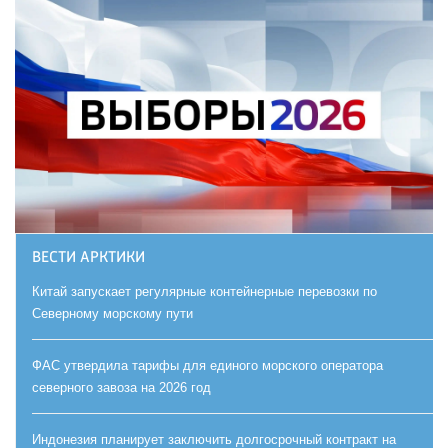
ВЕСТИ АРКТИКИ
Китай запускает регулярные контейнерные перевозки по
Северному морскому пути
ФАС утвердила тарифы для единого морского оператора
северного завоза на 2026 год
Индонезия планирует заключить долгосрочный контракт на