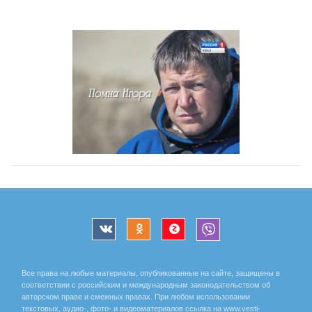
Все права на любые материалы, опубликованные на сайте, защищены в
соответствии с российским и международным законодательством об
авторском праве и смежных правах. При любом использовании
текстовых, аудио-, фото- и видеоматериалов ссылка на www.vesti-