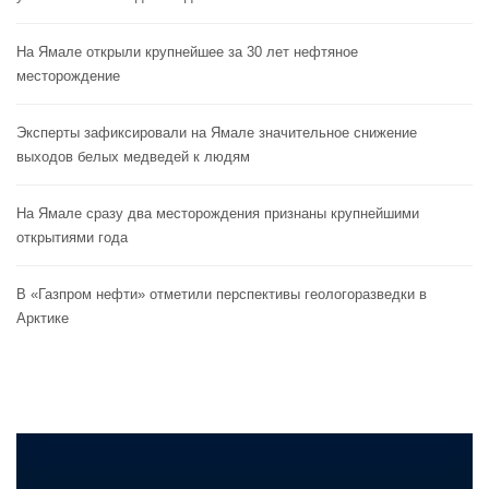
На Ямале открыли крупнейшее за 30 лет нефтяное
месторождение
Эксперты зафиксировали на Ямале значительное снижение
выходов белых медведей к людям
На Ямале сразу два месторождения признаны крупнейшими
открытиями года
В «Газпром нефти» отметили перспективы геологоразведки в
Арктике