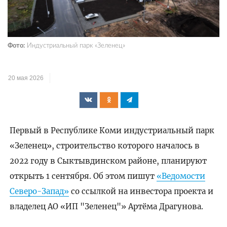
Фото:
Индустриальный парк «Зеленец»
20 мая 2026
Первый в Республике Коми индустриальный парк
«Зеленец», строительство которого началось в
2022 году в Сыктывдинском районе, планируют
открыть 1 сентября. Об этом пишут
«Ведомости
Северо-Запад»
со ссылкой на инвестора проекта и
владелец АО «ИП "Зеленец"» Артёма Драгунова.