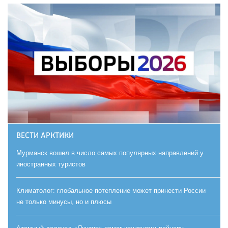
ВЕСТИ АРКТИКИ
Мурманск вошел в число самых популярных направлений у
иностранных туристов
Климатолог: глобальное потепление может принести России
не только минусы, но и плюсы