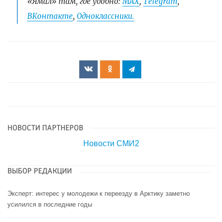
«Ямал» там, где удобно:
МАХ
,
Telegram
,
ВКонтакте
,
Одноклассники.
НОВОСТИ ПАРТНЕРОВ
Новости СМИ2
ВЫБОР РЕДАКЦИИ
Эксперт: интерес у молодежи к переезду в Арктику заметно
усилился в последние годы