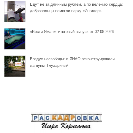
Едут не за длинным рублём, а по велению сердца:
добровольцы помогли парку «Ингилор»
«Вести Ямал»: итоговый выпуск от 02.08.2026
Воздух несвободы: в ЯНАО реконструировали
лагпункт Глухариный