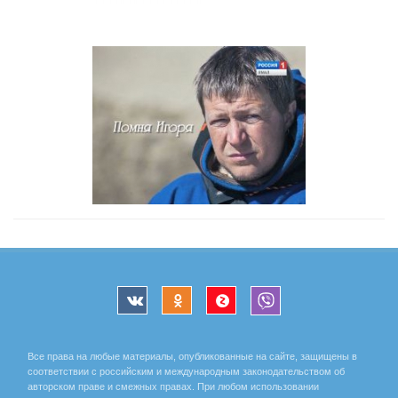
Все права на любые материалы, опубликованные на сайте, защищены в
соответствии с российским и международным законодательством об
авторском праве и смежных правах. При любом использовании