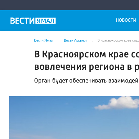
НОВОСТИ
Вести Ямал
Вести Арктики
В Красноярском крае соз
В Красноярском крае с
вовлечения региона в 
Орган будет обеспечивать взаимодей