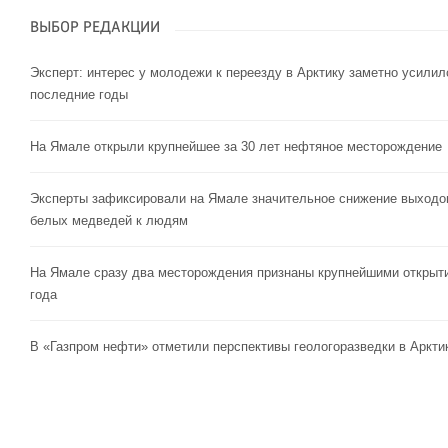
ВЫБОР РЕДАКЦИИ
Эксперт: интерес у молодежи к переезду в Арктику заметно усилил
последние годы
На Ямале открыли крупнейшее за 30 лет нефтяное месторождение
Эксперты зафиксировали на Ямале значительное снижение выходо
белых медведей к людям
На Ямале сразу два месторождения признаны крупнейшими открыт
года
В «Газпром нефти» отметили перспективы геологоразведки в Аркти