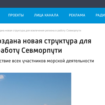
ПРОЕКТЫ
ЛИЦА КАНАЛА
РЕКЛАМА
РАДИ
дана новая структура для вовлечения региона в работу Севморпути
оздана новая структура для
работу Севморпути
ствие всех участников морской деятельности