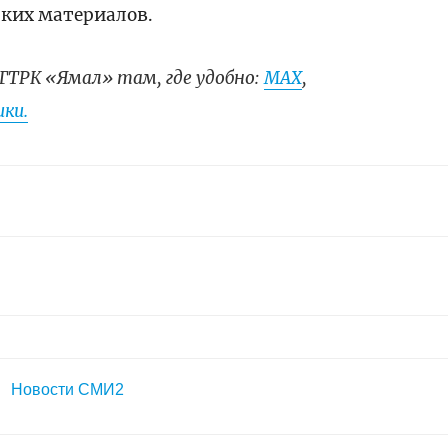
ских материалов.
ГТРК «Ямал» там, где удобно:
МАХ
,
ки.
Новости СМИ2