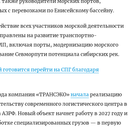
а также руководители морских портов,
ых с перевозками по Енисейскому бассейну.
ействие всех участников морской деятельности
аправлены на развитие транспортно-
МП, включая порты, модернизацию морского
вание Севморпути потенциала сибирских рек.
 готовится перейти на СПГ благодаря
 года компания «ТРАНСЭКО»
начала
реализацию
тельству современного логистического центра в
 АЗРФ. Новый объект начнет работу в 2027 году и
аботке специализированных грузов — в первую