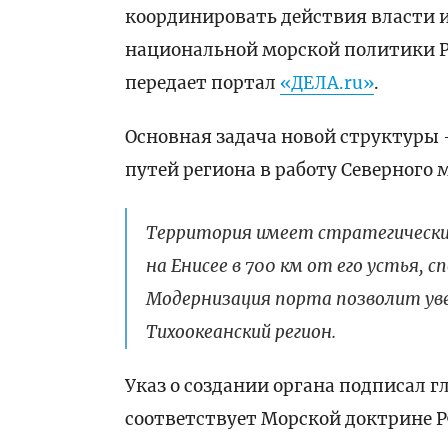
координировать действия власти 
национальной морской политики Ро
передает портал
«ДЕЛА.ru»
.
Основная задача новой структуры
путей региона в работу Северного 
Территория имеет стратегически
на Енисее в 700 км от его устья, с
Модернизация порта позволит ув
Тихоокеанский регион.
Указ о создании органа подписал 
соответствует Морской доктрине РФ