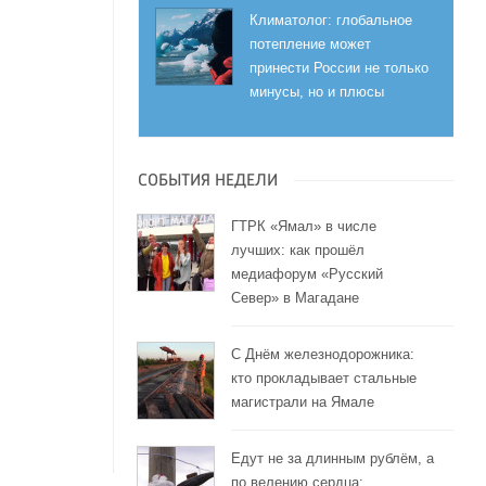
Климатолог: глобальное
потепление может
принести России не только
минусы, но и плюсы
СОБЫТИЯ НЕДЕЛИ
ГТРК «Ямал» в числе
лучших: как прошёл
медиафорум «Русский
Север» в Магадане
С Днём железнодорожника:
кто прокладывает стальные
магистрали на Ямале
Едут не за длинным рублём, а
по велению сердца: