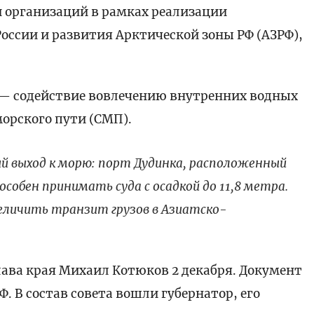
и организаций в рамках реализации
ссии и развития Арктической зоны РФ (АЗРФ),
 — содействие вовлечению внутренних водных
морского пути (СМП).
й выход к морю: порт Дудинка, расположенный
пособен принимать суда с осадкой до 11,8 метра.
еличить транзит грузов в Азиатско-
глава края Михаил Котюков 2 декабря. Документ
. В состав совета вошли губернатор, его