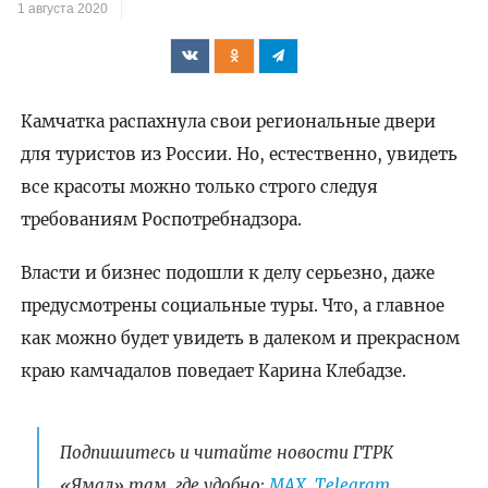
1 августа 2020
Камчатка распахнула свои региональные двери
для туристов из России. Но, естественно, увидеть
все красоты можно только строго следуя
требованиям Роспотребнадзора.
Власти и бизнес подошли к делу серьезно, даже
предусмотрены социальные туры. Что, а главное
как можно будет увидеть в далеком и прекрасном
краю камчадалов поведает Карина Клебадзе.
Подпишитесь и читайте новости ГТРК
«Ямал» там, где удобно:
МАХ
,
Telegram
,