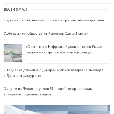
ВЕСТИ ЯМАЛ
Кружится голова, нет сил: признаки и причины низкого давления
Ушёл из жизни общественный деятель Эдман Неркаги
«Снежинка» в Нефритовой долине: как на Ямале
готовятся к открытию арктической станции
«Ни дня без движения»: Дмитрий Артюхов поздравил ямальцев
с Днём физкультурника
За сутки на Ямале потушили 51 лесной пожар: площадь
возгораний сократилась вдвое