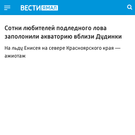
Сотни любителей подледного лова
заполонили акваторию вблизи Дудинки
На льду Енисея на севере Красноярского края —
ажиотаж