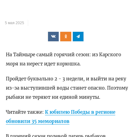
5 мая 2025
На Таймыре самый горячий сезон: из Карского
моря на нерест идет корюшка.
Пройдет буквально 2 - 3 недели, и выйти на реку
из-за выступившей воды станет опасно. Поэтому
рыбаки не теряют ни единой минуты.
Читайте также:
К юбилею Победы в регионе
обновили 35 мемориалов
В горячий сезон полевой лагерь рыбаков