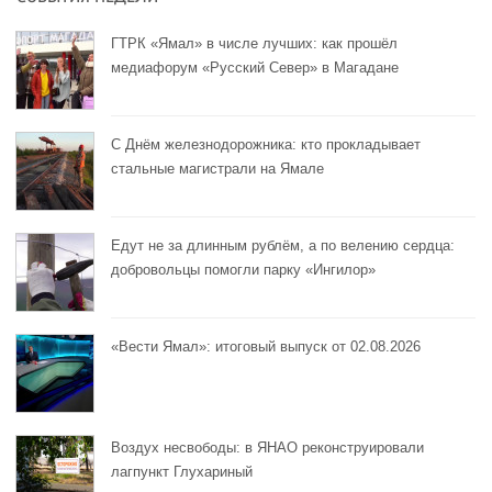
ГТРК «Ямал» в числе лучших: как прошёл
медиафорум «Русский Север» в Магадане
С Днём железнодорожника: кто прокладывает
стальные магистрали на Ямале
Едут не за длинным рублём, а по велению сердца:
добровольцы помогли парку «Ингилор»
«Вести Ямал»: итоговый выпуск от 02.08.2026
Воздух несвободы: в ЯНАО реконструировали
лагпункт Глухариный