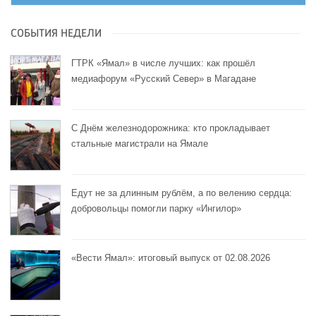
СОБЫТИЯ НЕДЕЛИ
ГТРК «Ямал» в числе лучших: как прошёл
медиафорум «Русский Север» в Магадане
С Днём железнодорожника: кто прокладывает
стальные магистрали на Ямале
Едут не за длинным рублём, а по велению сердца:
добровольцы помогли парку «Ингилор»
«Вести Ямал»: итоговый выпуск от 02.08.2026