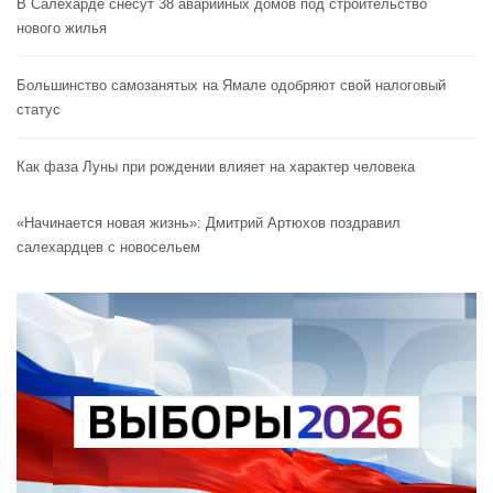
В Салехарде снесут 38 аварийных домов под строительство
нового жилья
Большинство самозанятых на Ямале одобряют свой налоговый
статус
Как фаза Луны при рождении влияет на характер человека
«Начинается новая жизнь»: Дмитрий Артюхов поздравил
салехардцев с новосельем