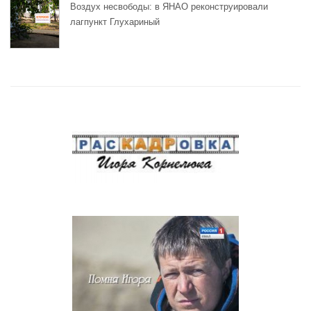
Воздух несвободы: в ЯНАО реконструировали
лагпункт Глухариный