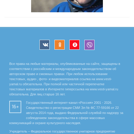
Все права на любые материалы, опубликованные на сайте, защищены в
соответствии с российским и международным законодательством об
авторском праве и смежных правах. При любом использовании
текстовых, аудио-, фото- и видеоматериалов ссылка на www.vesti-
yamal.ru обязательна. При полной или частичной перепечатке
текстовых материалов в Интернете гиперссылка на www.vesti-yamal.ru
обязательна. Для лиц старше 16 лет.
Государственный интернет-канал «Россия» 2001 - 2026.
16+
Свидетельство о регистрации СМИ Эл № ФС 77-59166 от 22
августа 2014 года, выдано Федеральной службой по надзору за
соблюдением законодательства в сфере массовых
коммуникаций и охране культурного наследия.
Учредитель – Федеральное государственное унитарное предприятие