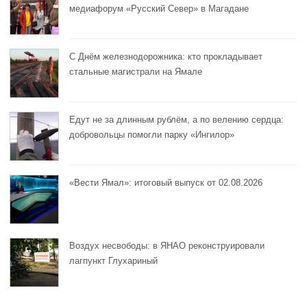
медиафорум «Русский Север» в Магадане
С Днём железнодорожника: кто прокладывает
стальные магистрали на Ямале
Едут не за длинным рублём, а по велению сердца:
добровольцы помогли парку «Ингилор»
«Вести Ямал»: итоговый выпуск от 02.08.2026
Воздух несвободы: в ЯНАО реконструировали
лагпункт Глухариный