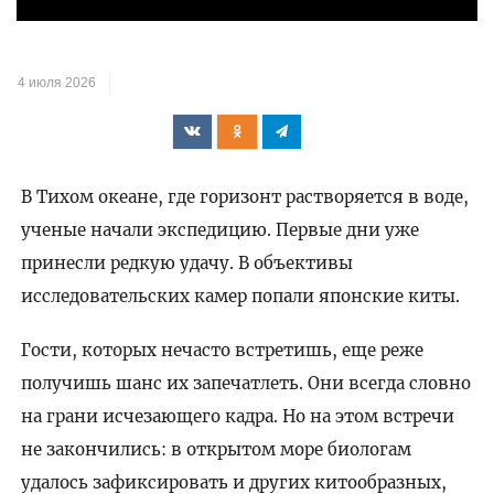
4 июля 2026
В Тихом океане, где горизонт растворяется в воде,
ученые начали экспедицию. Первые дни уже
принесли редкую удачу. В объективы
исследовательских камер попали японские киты.
Гости, которых нечасто встретишь, еще реже
получишь шанс их запечатлеть. Они всегда словно
на грани исчезающего кадра. Но на этом встречи
не закончились: в открытом море биологам
удалось зафиксировать и других китообразных,