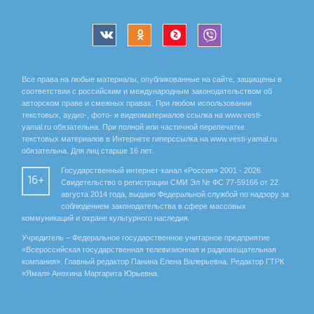
Все права на любые материалы, опубликованные на сайте, защищены в
соответствии с российским и международным законодательством об
авторском праве и смежных правах. При любом использовании
текстовых, аудио-, фото- и видеоматериалов ссылка на www.vesti-
yamal.ru обязательна. При полной или частичной перепечатке
текстовых материалов в Интернете гиперссылка на www.vesti-yamal.ru
обязательна. Для лиц старше 16 лет.
Государственный интернет-канал «Россия» 2001 - 2026.
16+
Свидетельство о регистрации СМИ Эл № ФС 77-59166 от 22
августа 2014 года, выдано Федеральной службой по надзору за
соблюдением законодательства в сфере массовых
коммуникаций и охране культурного наследия.
Учредитель – Федеральное государственное унитарное предприятие
«Всероссийская государственная телевизионная и радиовещательная
компания». Главный редактор Панина Елена Валерьевна. Редактор ГТРК
«Ямал» Анохина Маргарита Юрьевна.