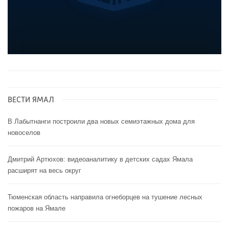
ВЕСТИ ЯМАЛ
В Лабытнанги построили два новых семиэтажных дома для
новоселов
Дмитрий Артюхов: видеоаналитику в детских садах Ямала
расширят на весь округ
Тюменская область направила огнеборцев на тушение лесных
пожаров на Ямале