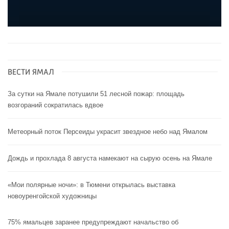
ВЕСТИ ЯМАЛ
За сутки на Ямале потушили 51 лесной пожар: площадь
возгораний сократилась вдвое
Метеорный поток Персеиды украсит звездное небо над Ямалом
Дождь и прохлада 8 августа намекают на сырую осень на Ямале
«Мои полярные ночи»: в Тюмени открылась выставка
новоуренгойской художницы
75% ямальцев заранее предупреждают начальство об