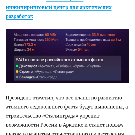
инжиниринговый центр для арктических
разработок
Президент отметил, что все планы по развитию
атомного ледокольного флота будут выполнены, а
строительство «Сталинграда» укрепит
возможности России в Арктике и станет новым
шагом в развитии отечественного судостроения.