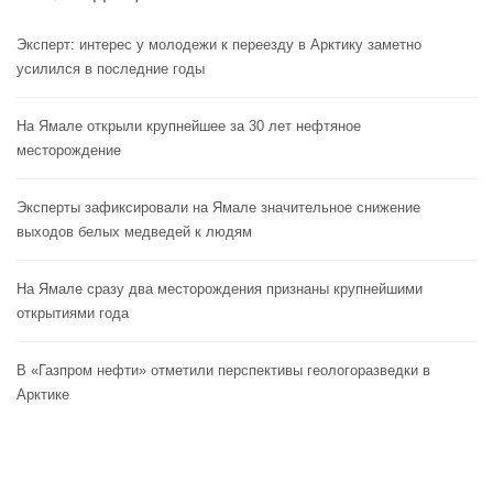
Эксперт: интерес у молодежи к переезду в Арктику заметно
усилился в последние годы
На Ямале открыли крупнейшее за 30 лет нефтяное
месторождение
Эксперты зафиксировали на Ямале значительное снижение
выходов белых медведей к людям
На Ямале сразу два месторождения признаны крупнейшими
открытиями года
В «Газпром нефти» отметили перспективы геологоразведки в
Арктике