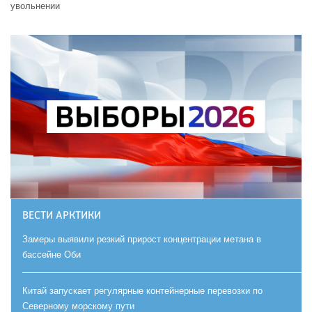
увольнении
ВЕСТИ АРКТИКИ
Замеры выявили резкий прирост концентрации метана в
бассейне Оби
Китай запускает регулярные контейнерные перевозки по
Северному морскому пути