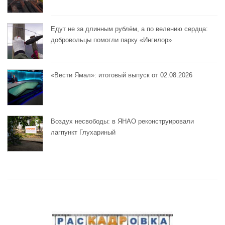
Едут не за длинным рублём, а по велению сердца:
добровольцы помогли парку «Ингилор»
«Вести Ямал»: итоговый выпуск от 02.08.2026
Воздух несвободы: в ЯНАО реконструировали
лагпункт Глухариный