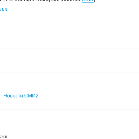
ки.
Новости СМИ2
ся в