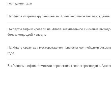
последние годы
На Ямале открыли крупнейшее за 30 лет нефтяное месторождение
Эксперты зафиксировали на Ямале значительное снижение выходо
белых медведей к людям
На Ямале сразу два месторождения признаны крупнейшими открыт
года
В «Газпром нефти» отметили перспективы геологоразведки в Аркти