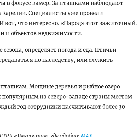
ы в фокусе камер. За пташками наблюдают
в Карелии. Специалисты уже провели
 вот, что интересно. «Народ» этот зажиточный
ли 11 объектов недвижимости.
е сезона, определяет погода и еда. Птичьи
ередаваться по наследству, или служить
 пташкам. Мощные деревья и рыбное озеро
 популярным на северо-западе страны местом
аждый год сотрудники насчитывают более 30
ГТРК «Ямал» там, где удобно:
МАХ
,