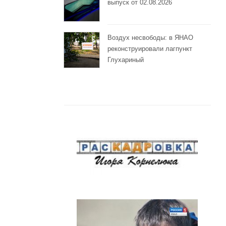
выпуск от 02.08.2026
Воздух несвободы: в ЯНАО
реконструировали лагпункт
Глухариный