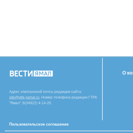
О к
Адрес электронной почты редакции сайта:
site@gtrk-yamal.ru
. Номер телефона редакции ГТРК
"Ямал": 8(34922) 4-14-20.
Пользовательское соглашение