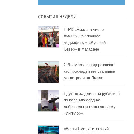
СОБЫТИЯ НЕДЕЛИ
ГТРК «Ямал» в числе
лучших: как прошёл
медиафорум «Русский
Север» в Магадане
С Днём железнодорожника:
кто прокладывает стальные
магистрали на Ямале
Едут не за длинным рублём, а
по велению сердца:
добровольцы помогли парку
«Ингилор»
«Вести Ямал»: итоговый