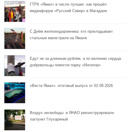
ГТРК «Ямал» в числе лучших: как прошёл
медиафорум «Русский Север» в Магадане
С Днём железнодорожника: кто прокладывает
стальные магистрали на Ямале
Едут не за длинным рублём, а по велению сердца:
добровольцы помогли парку «Ингилор»
«Вести Ямал»: итоговый выпуск от 02.08.2026
Воздух несвободы: в ЯНАО реконструировали
лагпункт Глухариный