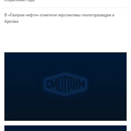
В «Газпром нефти» отметили перспективы геологоразведки в
Арктике