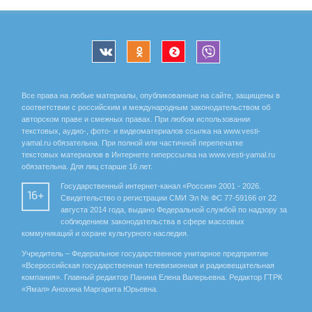
Все права на любые материалы, опубликованные на сайте, защищены в
соответствии с российским и международным законодательством об
авторском праве и смежных правах. При любом использовании
текстовых, аудио-, фото- и видеоматериалов ссылка на www.vesti-
yamal.ru обязательна. При полной или частичной перепечатке
текстовых материалов в Интернете гиперссылка на www.vesti-yamal.ru
обязательна. Для лиц старше 16 лет.
Государственный интернет-канал «Россия» 2001 - 2026.
16+
Свидетельство о регистрации СМИ Эл № ФС 77-59166 от 22
августа 2014 года, выдано Федеральной службой по надзору за
соблюдением законодательства в сфере массовых
коммуникаций и охране культурного наследия.
Учредитель – Федеральное государственное унитарное предприятие
«Всероссийская государственная телевизионная и радиовещательная
компания». Главный редактор Панина Елена Валерьевна. Редактор ГТРК
«Ямал» Анохина Маргарита Юрьевна.