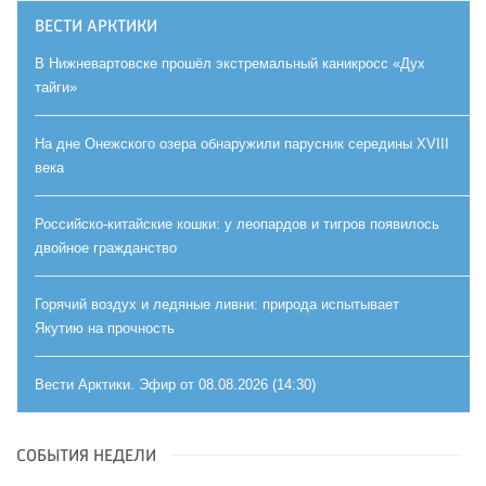
ВЕСТИ АРКТИКИ
В Нижневартовске прошёл экстремальный каникросс «Дух
тайги»
На дне Онежского озера обнаружили парусник середины XVIII
века
Российско-китайские кошки: у леопардов и тигров появилось
двойное гражданство
Горячий воздух и ледяные ливни: природа испытывает
Якутию на прочность
Вести Арктики. Эфир от 08.08.2026 (14:30)
СОБЫТИЯ НЕДЕЛИ