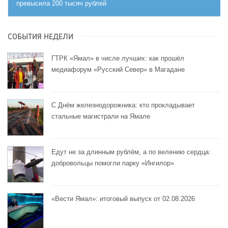
превысила 200 тысяч рублей
СОБЫТИЯ НЕДЕЛИ
ГТРК «Ямал» в числе лучших: как прошёл
медиафорум «Русский Север» в Магадане
С Днём железнодорожника: кто прокладывает
стальные магистрали на Ямале
Едут не за длинным рублём, а по велению сердца:
добровольцы помогли парку «Ингилор»
«Вести Ямал»: итоговый выпуск от 02.08.2026