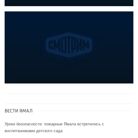
ВЕСТИ ЯМАЛ
Уроки безопасности: пожарные Ямала встретились с
воспитанниками детского сада