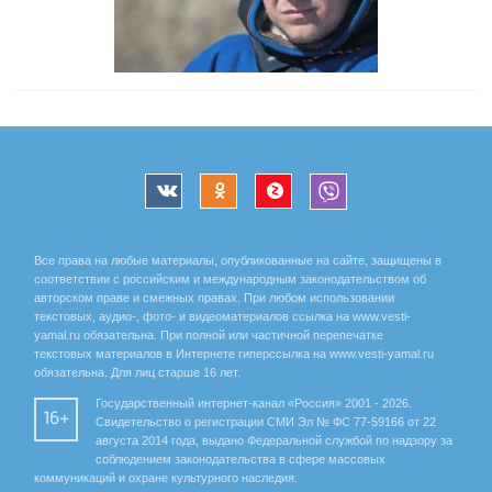
Все права на любые материалы, опубликованные на сайте, защищены в
соответствии с российским и международным законодательством об
авторском праве и смежных правах. При любом использовании
текстовых, аудио-, фото- и видеоматериалов ссылка на www.vesti-
yamal.ru обязательна. При полной или частичной перепечатке
текстовых материалов в Интернете гиперссылка на www.vesti-yamal.ru
обязательна. Для лиц старше 16 лет.
Государственный интернет-канал «Россия» 2001 - 2026.
16+
Свидетельство о регистрации СМИ Эл № ФС 77-59166 от 22
августа 2014 года, выдано Федеральной службой по надзору за
соблюдением законодательства в сфере массовых
коммуникаций и охране культурного наследия.