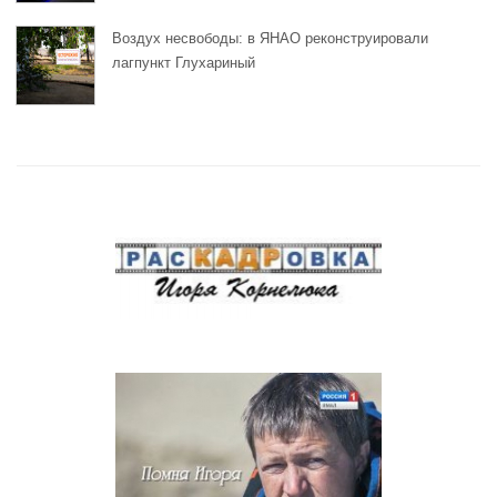
Воздух несвободы: в ЯНАО реконструировали
лагпункт Глухариный