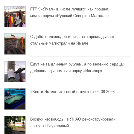
ГТРК «Ямал» в числе лучших: как прошёл
медиафорум «Русский Север» в Магадане
С Днём железнодорожника: кто прокладывает
стальные магистрали на Ямале
Едут не за длинным рублём, а по велению сердца:
добровольцы помогли парку «Ингилор»
«Вести Ямал»: итоговый выпуск от 02.08.2026
Воздух несвободы: в ЯНАО реконструировали
лагпункт Глухариный