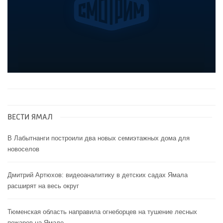
ВЕСТИ ЯМАЛ
В Лабытнанги построили два новых семиэтажных дома для
новоселов
Дмитрий Артюхов: видеоаналитику в детских садах Ямала
расширят на весь округ
Тюменская область направила огнеборцев на тушение лесных
пожаров на Ямале