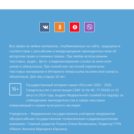
Все права на любые материалы, опубликованные на сайте, защищены в
соответствии с российским и международным законодательством об
авторском праве и смежных правах. При любом использовании
текстовых, аудио-, фото- и видеоматериалов ссылка на www.vesti-
yamal.ru обязательна. При полной или частичной перепечатке
текстовых материалов в Интернете гиперссылка на www.vesti-yamal.ru
обязательна. Для лиц старше 16 лет.
Государственный интернет-канал «Россия» 2001 - 2026.
16+
Свидетельство о регистрации СМИ Эл № ФС 77-59166 от 22
августа 2014 года, выдано Федеральной службой по надзору за
соблюдением законодательства в сфере массовых
коммуникаций и охране культурного наследия.
Учредитель – Федеральное государственное унитарное предприятие
«Всероссийская государственная телевизионная и радиовещательная
компания». Главный редактор Панина Елена Валерьевна. Редактор ГТРК
«Ямал» Анохина Маргарита Юрьевна.