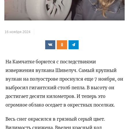
16 ноября 2024
На Камчатке борются с последствиями
извержения вулкана Шивелуч. Самый крупный
вулкан на полуострове проснулся еще 7 ноября, он
выбросил гигантский столб пепла. В высоту он
достигает десяти километров. И теперь это
огромное облако оседает в окрестных поселках.
Весь снег окрасился в грязный серый цвет.
Видимость снижена. Введен красный код