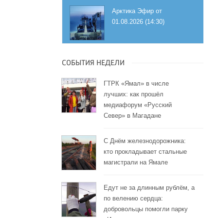
Арктика Эфир от
01.08.2026 (14:30)
СОБЫТИЯ НЕДЕЛИ
ГТРК «Ямал» в числе
лучших: как прошёл
медиафорум «Русский
Север» в Магадане
С Днём железнодорожника:
кто прокладывает стальные
магистрали на Ямале
Едут не за длинным рублём, а
по велению сердца:
добровольцы помогли парку