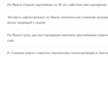
На Ямале открыли крупнейшее за 30 лет нефтяное месторождение
Эксперты зафиксировали на Ямале значительное снижение выходо
белых медведей к людям
На Ямале сразу два месторождения признаны крупнейшими открыт
года
В «Газпром нефти» отметили перспективы геологоразведки в Аркти