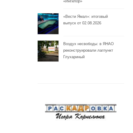
«Ингилор»
«Вести Ямал»: итоговый
выпуск от 02.08.2026
Воздух несвободы: в ЯНАО
реконструировали лагпункт
Глухариный