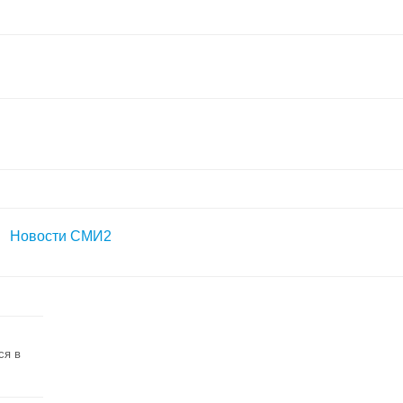
Новости СМИ2
ся в