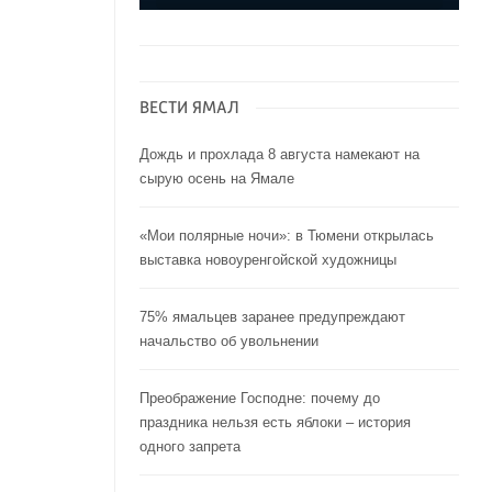
ВЕСТИ ЯМАЛ
Дождь и прохлада 8 августа намекают на
сырую осень на Ямале
«Мои полярные ночи»: в Тюмени открылась
выставка новоуренгойской художницы
75% ямальцев заранее предупреждают
начальство об увольнении
Преображение Господне: почему до
праздника нельзя есть яблоки – история
одного запрета