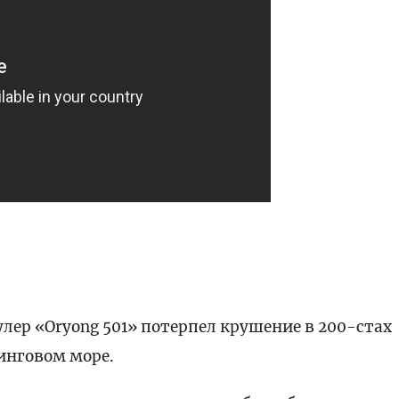
ер «Oryong 501» потерпел крушение в 200-стах
ринговом море.