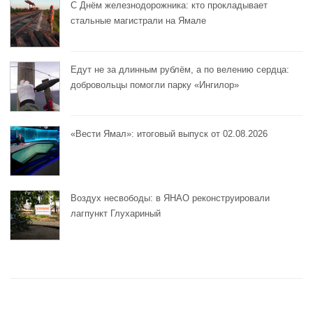
С Днём железнодорожника: кто прокладывает
стальные магистрали на Ямале
Едут не за длинным рублём, а по велению сердца:
добровольцы помогли парку «Ингилор»
«Вести Ямал»: итоговый выпуск от 02.08.2026
Воздух несвободы: в ЯНАО реконструировали
лагпункт Глухариный