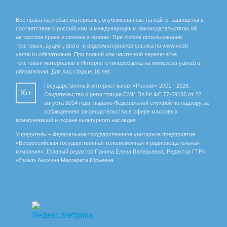
Все права на любые материалы, опубликованные на сайте, защищены в
соответствии с российским и международным законодательством об
авторском праве и смежных правах. При любом использовании
текстовых, аудио-, фото- и видеоматериалов ссылка на www.vesti-
yamal.ru обязательна. При полной или частичной перепечатке
текстовых материалов в Интернете гиперссылка на www.vesti-yamal.ru
обязательна. Для лиц старше 16 лет.
Государственный интернет-канал «Россия» 2001 - 2026.
16+
Свидетельство о регистрации СМИ Эл № ФС 77-59166 от 22
августа 2014 года, выдано Федеральной службой по надзору за
соблюдением законодательства в сфере массовых
коммуникаций и охране культурного наследия.
Учредитель – Федеральное государственное унитарное предприятие
«Всероссийская государственная телевизионная и радиовещательная
компания». Главный редактор Панина Елена Валерьевна. Редактор ГТРК
«Ямал» Анохина Маргарита Юрьевна.