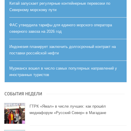
Китай запускает регулярные контейнерные перевозки по
Северному морскому пути
ФАС утвердила тарифы для единого морского оператора
северного завоза на 2026 год
Индонезия планирует заключить долгосрочный контракт на
поставки российской нефти
Мурманск вошел в число самых популярных направлений у
иностранных туристов
СОБЫТИЯ НЕДЕЛИ
ГТРК «Ямал» в числе лучших: как прошёл
медиафорум «Русский Север» в Магадане