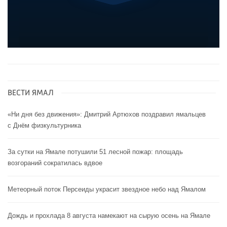
ВЕСТИ ЯМАЛ
«Ни дня без движения»: Дмитрий Артюхов поздравил ямальцев
с Днём физкультурника
За сутки на Ямале потушили 51 лесной пожар: площадь
возгораний сократилась вдвое
Метеорный поток Персеиды украсит звездное небо над Ямалом
Дождь и прохлада 8 августа намекают на сырую осень на Ямале