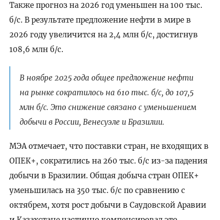
Также прогноз на 2026 год уменьшен на 100 тыс.
б/с. В результате предложение нефти в мире в
2026 году увеличится на 2,4 млн б/с, достигнув
108,6 млн б/с.
В ноябре 2025 года общее предложение нефти
на рынке сократилось на 610 тыс. б/с, до 107,5
млн б/с. Это снижение связано с уменьшением
добычи в России, Венесуэле и Бразилии.
МЭА отмечает, что поставки стран, не входящих в
ОПЕК+, сократились на 260 тыс. б/с из-за падения
добычи в Бразилии. Общая добыча стран ОПЕК+
уменьшилась на 350 тыс. б/с по сравнению с
октябрем, хотя рост добычи в Саудовской Аравии
и Казахстане частично компенсировал это