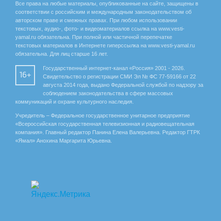
Все права на любые материалы, опубликованные на сайте, защищены в
соответствии с российским и международным законодательством об
авторском праве и смежных правах. При любом использовании
текстовых, аудио-, фото- и видеоматериалов ссылка на www.vesti-
yamal.ru обязательна. При полной или частичной перепечатке
текстовых материалов в Интернете гиперссылка на www.vesti-yamal.ru
обязательна. Для лиц старше 16 лет.
Государственный интернет-канал «Россия» 2001 - 2026.
16+
Свидетельство о регистрации СМИ Эл № ФС 77-59166 от 22
августа 2014 года, выдано Федеральной службой по надзору за
соблюдением законодательства в сфере массовых
коммуникаций и охране культурного наследия.
Учредитель – Федеральное государственное унитарное предприятие
«Всероссийская государственная телевизионная и радиовещательная
компания». Главный редактор Панина Елена Валерьевна. Редактор ГТРК
«Ямал» Анохина Маргарита Юрьевна.