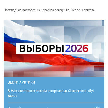
Прохладное воскресенье: прогноз погоды на Ямале 9 августа
ВЕСТИ АРКТИКИ
В Нижневартовске прошёл экстремальный каникросс «Дух
тайги»