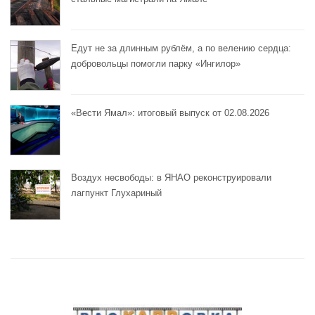
Едут не за длинным рублём, а по велению сердца:
добровольцы помогли парку «Ингилор»
«Вести Ямал»: итоговый выпуск от 02.08.2026
Воздух несвободы: в ЯНАО реконструировали
лагпункт Глухариный