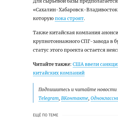
Для сырьевой базы предполагается
«Сахалин-Хабаровск-Владивосток»
которую
пока строят
.
Также китайская компания анонси
крупнотоннажного СПГ-завода в б
статус этого проекта остается нея
Читайте также
:
США ввели санкци
китайских компаний
Подпишитесь и читайте новости 
Telegram
,
ВКонтакте
,
Одноклассни
ЕЩЁ ПО ТЕМЕ