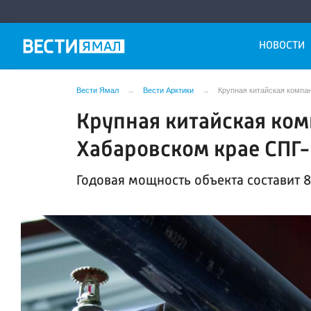
НОВОСТИ
Вести Ямал
Вести Арктики
Крупная китайская компа
Крупная китайская ком
Хабаровском крае СПГ
Годовая мощность объекта составит 