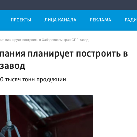
ПРОЕКТЫ
ЛИЦА КАНАЛА
РЕКЛАМА
РАДИ
ния планирует построить в Хабаровском крае СПГ-завод
пания планирует построить в
-завод
80 тысяч тонн продукции