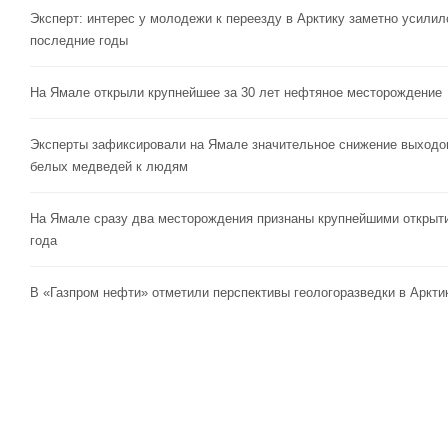
Эксперт: интерес у молодежи к переезду в Арктику заметно усилил
последние годы
На Ямале открыли крупнейшее за 30 лет нефтяное месторождение
Эксперты зафиксировали на Ямале значительное снижение выходо
белых медведей к людям
На Ямале сразу два месторождения признаны крупнейшими открыт
года
В «Газпром нефти» отметили перспективы геологоразведки в Аркти