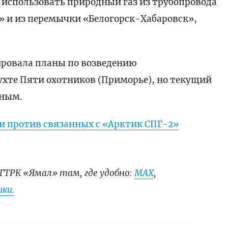
 использовать природный газ из трубопровода
 и из перемычки «Белогорск-Хабаровск»,
ровала планы по возведению
ухте Пяти охотников (Приморье), но текущий
сным.
и против связанных с «Арктик СПГ-2»
ГТРК «Ямал» там, где удобно:
МАХ
,
ки.