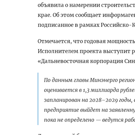
объявила о намерении строительс
крае. Об этом сообщает информаг
подписанное в рамках Российско-
Отмечается, что годовая мощность
Исполнителем проекта выступит р
«Дальневосточная корпорация Син
По данным главы Минэнерго реги
оценивается в 1,3 миллиарда рубл
запланирован на 2028–2029 годы,
предприятие выйдет на заявленн
пока не определено — ведутся раб