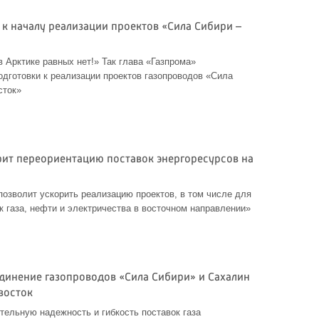
 к началу реализации проектов «Сила Сибири –
 Арктике равных нет!» Так глава «Газпрома»
одготовки к реализации проектов газопроводов «Сила
сток»
рит переориентацию поставок энергоресурсов на
позволит ускорить реализацию проектов, в том числе для
к газа, нефти и электричества в восточном направлении»
единение газопроводов «Сила Сибири» и Сахалин
восток
тельную надежность и гибкость поставок газа