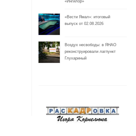
«Ингилор»
«Вести Ямал»: итоговый
выпуск от 02.08.2026
Воздух несвободы: в ЯНАО
реконструировали лагпункт
Глухариный