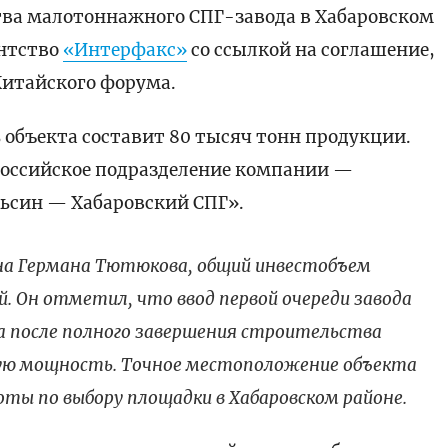
тва малотоннажного СПГ-завода в Хабаровском
ентство
«Интерфакс»
со ссылкой на соглашение,
Китайского форума.
 объекта составит 80 тысяч тонн продукции.
оссийское подразделение компании —
ьсин — Хабаровский СПГ».
она Германа Тютюкова, общий инвестобъем
ей. Он отметил, что ввод первой очереди завода
 а после полного завершения строительства
ую мощность. Точное местоположение объекта
оты по выбору площадки в Хабаровском районе.