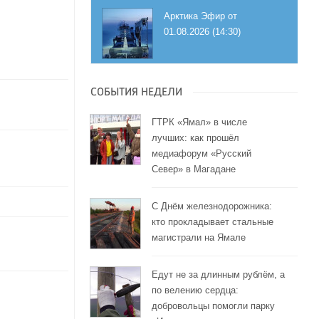
Арктика Эфир от
01.08.2026 (14:30)
СОБЫТИЯ НЕДЕЛИ
ГТРК «Ямал» в числе
лучших: как прошёл
медиафорум «Русский
Север» в Магадане
С Днём железнодорожника:
кто прокладывает стальные
магистрали на Ямале
Едут не за длинным рублём, а
по велению сердца:
добровольцы помогли парку