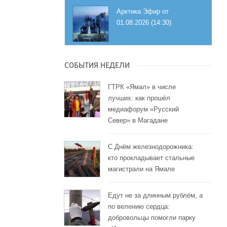
Арктика Эфир от
01.08.2026 (14:30)
СОБЫТИЯ НЕДЕЛИ
ГТРК «Ямал» в числе
лучших: как прошёл
медиафорум «Русский
Север» в Магадане
С Днём железнодорожника:
кто прокладывает стальные
магистрали на Ямале
Едут не за длинным рублём, а
по велению сердца:
добровольцы помогли парку