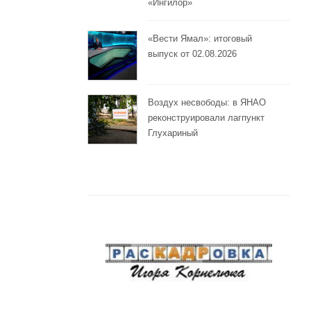
«Ингилор»
«Вести Ямал»: итоговый
выпуск от 02.08.2026
Воздух несвободы: в ЯНАО
реконструировали лагпункт
Глухариный