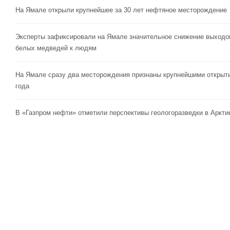
На Ямале открыли крупнейшее за 30 лет нефтяное месторождение
Эксперты зафиксировали на Ямале значительное снижение выходо
белых медведей к людям
На Ямале сразу два месторождения признаны крупнейшими открыт
года
В «Газпром нефти» отметили перспективы геологоразведки в Аркти