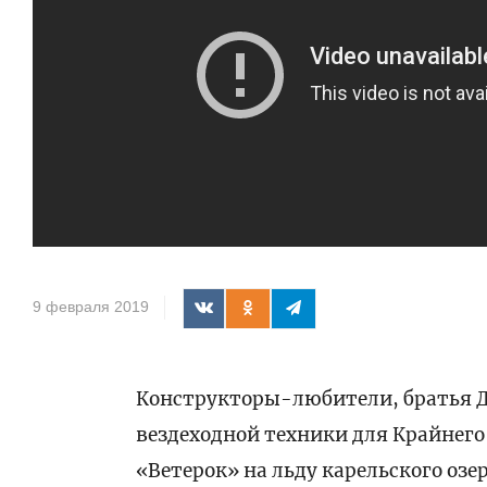
9 февраля 2019
Конструкторы-любители, братья Д
вездеходной техники для Крайнего 
«Ветерок» на льду карельского оз