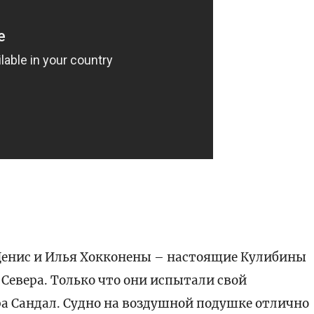
енис и Илья Хокконены – настоящие Кулибины
Севера. Только что они испытали свой
ера Сандал. Судно на воздушной подушке отлично