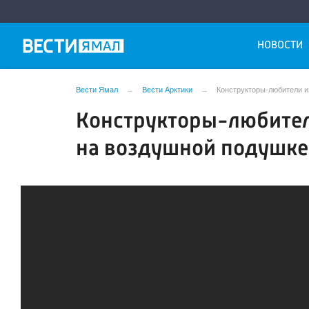
НОВОСТИ
Вести Ямал
Вести Арктики
Конструкторы-любители и
Конструкторы-любител
на воздушной подушке