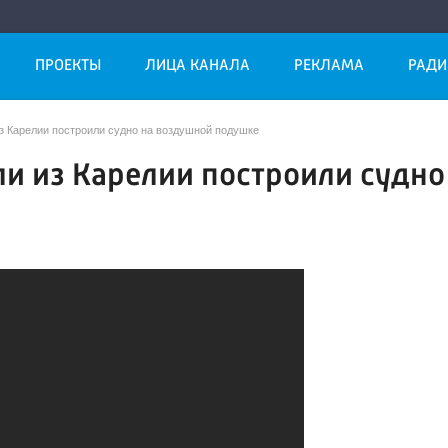
ПРОЕКТЫ
ЛИЦА КАНАЛА
РЕКЛАМА
РАДИ
з Карелии построили судно на воздушной подушке
и из Карелии построили судно