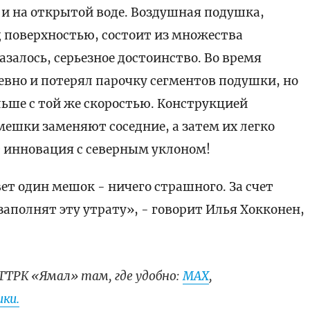
у, и на открытой воде. Воздушная подушка,
д поверхностью, состоит из множества
азалось, серьезное достоинство. Во время
евно и потерял парочку сегментов подушки, но
льше с той же скоростью. Конструкцией
ешки заменяют соседние, а затем их легко
т инновация с северным уклоном!
ет один мешок - ничего страшного. За счет
аполнят эту утрату», - говорит Илья Хокконен,
ГТРК «Ямал» там, где удобно:
МАХ
,
ки.