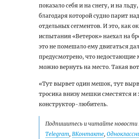
показало себя и на снегу, и на льд
благодаря которой судно парит на
отдельных сегментов. И это, как ок
испытания «Ветерок» наехал на бр
это не помешало ему двигаться да
предусмотрено, что недостающие м
можно вернуть на место. Такая во
«Тут вырвет один мешок, тут вырв
тросика внизу мешки сместятся и з
конструктор-любитель.
Подпишитесь и читайте новости 
Telegram
,
ВКонтакте
,
Одноклассни