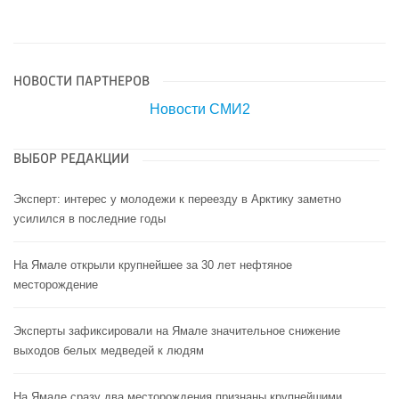
НОВОСТИ ПАРТНЕРОВ
Новости СМИ2
ВЫБОР РЕДАКЦИИ
Эксперт: интерес у молодежи к переезду в Арктику заметно
усилился в последние годы
На Ямале открыли крупнейшее за 30 лет нефтяное
месторождение
Эксперты зафиксировали на Ямале значительное снижение
выходов белых медведей к людям
На Ямале сразу два месторождения признаны крупнейшими