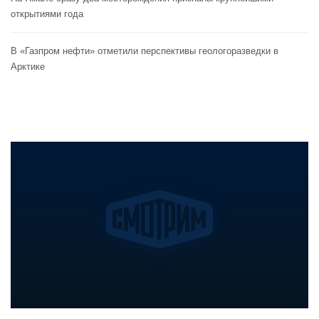
открытиями года
В «Газпром нефти» отметили перспективы геологоразведки в
Арктике