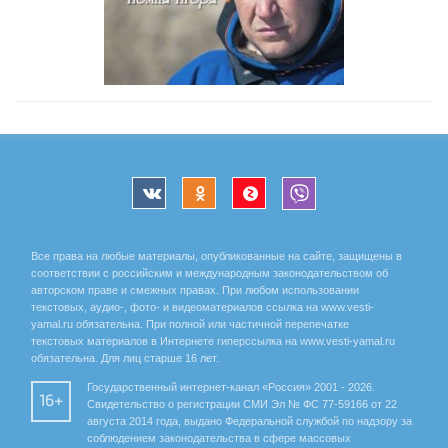
Все права на любые материалы, опубликованные на сайте, защищены в
соответствии с российским и международным законодательством об
авторском праве и смежных правах. При любом использовании
текстовых, аудио-, фото- и видеоматериалов ссылка на www.vesti-
yamal.ru обязательна. При полной или частичной перепечатке
текстовых материалов в Интернете гиперссылка на www.vesti-yamal.ru
обязательна. Для лиц старше 16 лет.
Государственный интернет-канал «Россия» 2001 - 2026.
16+
Свидетельство о регистрации СМИ Эл № ФС 77-59166 от 22
августа 2014 года, выдано Федеральной службой по надзору за
соблюдением законодательства в сфере массовых