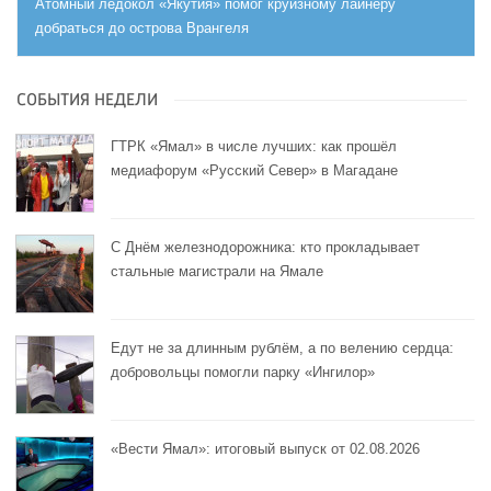
Атомный ледокол «Якутия» помог круизному лайнеру
добраться до острова Врангеля
СОБЫТИЯ НЕДЕЛИ
ГТРК «Ямал» в числе лучших: как прошёл
медиафорум «Русский Север» в Магадане
С Днём железнодорожника: кто прокладывает
стальные магистрали на Ямале
Едут не за длинным рублём, а по велению сердца:
добровольцы помогли парку «Ингилор»
«Вести Ямал»: итоговый выпуск от 02.08.2026