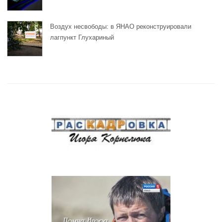
Воздух несвободы: в ЯНАО реконструировали
лагпункт Глухариный