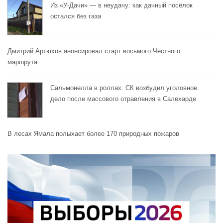
Из «У-Дачи» — в неудачу: как дачный посёлок
остался без газа
Дмитрий Артюхов анонсировал старт восьмого Честного
маршрута
Сальмонелла в роллах: СК возбудил уголовное
дело после массового отравления в Салехарде
В лесах Ямала полыхает более 170 природных пожаров