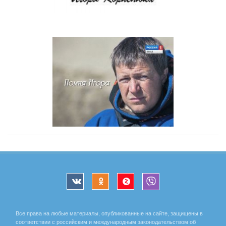
Все права на любые материалы, опубликованные на сайте, защищены в
соответствии с российским и международным законодательством об