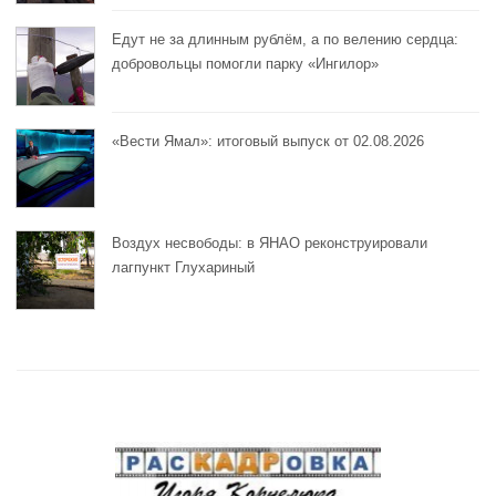
Едут не за длинным рублём, а по велению сердца:
добровольцы помогли парку «Ингилор»
«Вести Ямал»: итоговый выпуск от 02.08.2026
Воздух несвободы: в ЯНАО реконструировали
лагпункт Глухариный