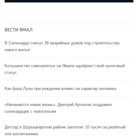
ВЕСТИ ЯМАЛ
В Салехарде снесут 38 аварийных домов под строительство
нового жилья
Большинство самозанятых на Ямале одобряют свой налоговый
статус
Как фаза Луны при рождении влияет на характер человека
«Начинается новая жизнь»: Дмитрий Артюхов поздравил
салехардцев с новосельем
Детсад в Шурышкарском районе заплатит 10 тысяч за разбитый
лоб воспитанника