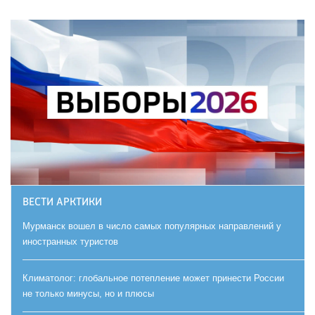
ВЕСТИ АРКТИКИ
Мурманск вошел в число самых популярных направлений у
иностранных туристов
Климатолог: глобальное потепление может принести России
не только минусы, но и плюсы