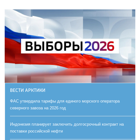
ВЕСТИ АРКТИКИ
ФАС утвердила тарифы для единого морского оператора
северного завоза на 2026 год
Индонезия планирует заключить долгосрочный контракт на
поставки российской нефти