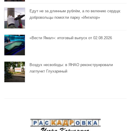
Едут не за длинным рублём, а по велению сердца:
добровольцы помогли парку «Ингилор»
«Вести Ямал»: итоговый выпуск от 02.08.2026
Воздух несвободы: в ЯНАО реконструировали
лагпункт Глухариный