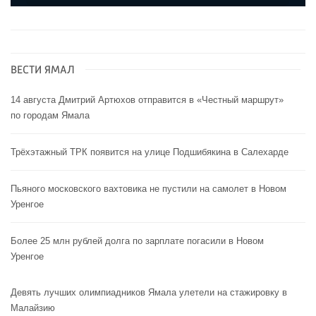
ВЕСТИ ЯМАЛ
14 августа Дмитрий Артюхов отправится в «Честный маршрут»
по городам Ямала
Трёхэтажный ТРК появится на улице Подшибякина в Салехарде
Пьяного московского вахтовика не пустили на самолет в Новом
Уренгое
Более 25 млн рублей долга по зарплате погасили в Новом
Уренгое
Девять лучших олимпиадников Ямала улетели на стажировку в
Малайзию