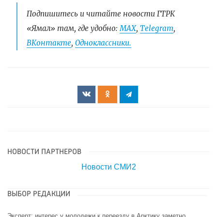
Подпишитесь и читайте новости ГТРК
«Ямал» там, где удобно:
МАХ
,
Telegram
,
ВКонтакте
,
Одноклассники.
НОВОСТИ ПАРТНЕРОВ
Новости СМИ2
ВЫБОР РЕДАКЦИИ
Эксперт: интерес у молодежи к переезду в Арктику заметно