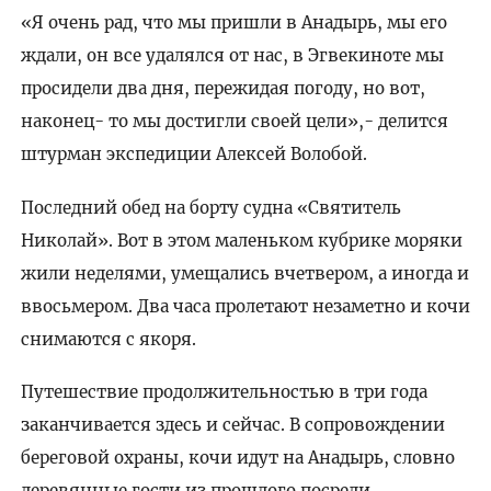
«Я очень рад, что мы пришли в Анадырь, мы его
ждали, он все удалялся от нас, в Эгвекиноте мы
просидели два дня, пережидая погоду, но вот,
наконец- то мы достигли своей цели»,- делится
штурман экспедиции Алексей Волобой.
Последний обед на борту судна «Святитель
Николай». Вот в этом маленьком кубрике моряки
жили неделями, умещались вчетвером, а иногда и
ввосьмером. Два часа пролетают незаметно и кочи
снимаются с якоря.
Путешествие продолжительностью в три года
заканчивается здесь и сейчас. В сопровождении
береговой охраны, кочи идут на Анадырь, словно
деревянные гости из прошлого посреди