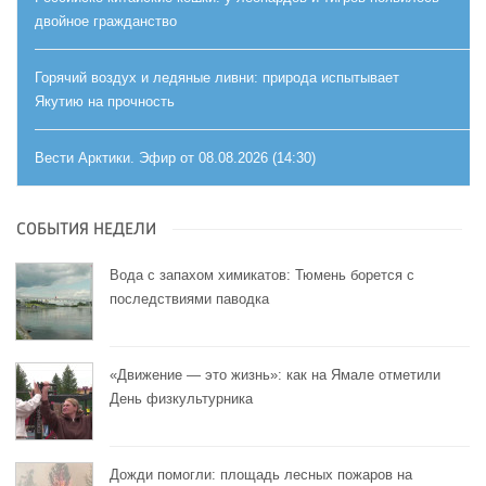
двойное гражданство
Горячий воздух и ледяные ливни: природа испытывает
Якутию на прочность
Вести Арктики. Эфир от 08.08.2026 (14:30)
СОБЫТИЯ НЕДЕЛИ
Вода с запахом химикатов: Тюмень борется с
последствиями паводка
«Движение — это жизнь»: как на Ямале отметили
День физкультурника
Дожди помогли: площадь лесных пожаров на