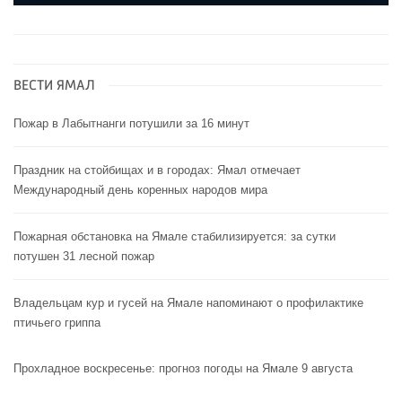
ВЕСТИ ЯМАЛ
Пожар в Лабытнанги потушили за 16 минут
Праздник на стойбищах и в городах: Ямал отмечает
Международный день коренных народов мира
Пожарная обстановка на Ямале стабилизируется: за сутки
потушен 31 лесной пожар
Владельцам кур и гусей на Ямале напоминают o профилактике
птичьего гриппа
Прохладное воскресенье: прогноз погоды на Ямале 9 августа