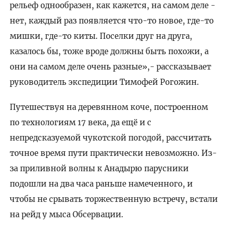
рельеф однообразен, как кажется, на самом деле -
нет, каждый раз появляется что-то новое, где-то
мишки, где-то киты. Поселки друг на друга,
казалось бы, тоже вроде должны быть похожи, а
они на самом деле очень разные»,- рассказывает
руководитель экспедиции Тимофей Рогожин.
Путешествуя на деревянном коче, построенном
по технологиям 17 века, да ещё и с
непредсказуемой чукотской погодой, рассчитать
точное время пути практически невозможно. Из-
за приливной волны к Анадырю парусники
подошли на два часа раньше намеченного, и
чтобы не срывать торжественную встречу, встали
на рейд у мыса Обсервации.