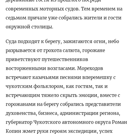
современных моторных судов. Тем временем на
седьмом причале уже собрались жители и гости
окружной столицы.
Суда подходят к берегу, зажигаются огни, небо
разрывается от грохота салюта, горожане
приветствуют путешественников
восторженными возгласами. Мореходов
встречают казачьими песнями вперемешку с
чукотским фольклором, как гостям, так и
встречающим тяжело скрыть эмоции, вместе с
горожанами на берегу собрались представители
духовенства, бизнеса, администрации региона,
губернатор Чукотского автономного округа Роман
Копин жмет руки героям экспедиции, успех