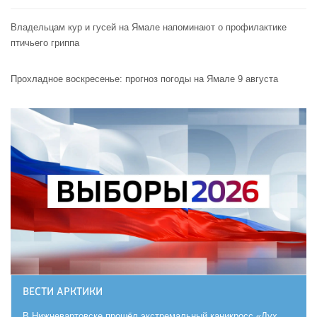
Владельцам кур и гусей на Ямале напоминают o профилактике
птичьего гриппа
Прохладное воскресенье: прогноз погоды на Ямале 9 августа
ВЕСТИ АРКТИКИ
В Нижневартовске прошёл экстремальный каникросс «Дух