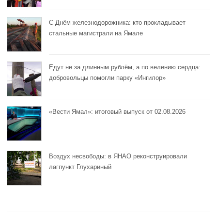
С Днём железнодорожника: кто прокладывает
стальные магистрали на Ямале
Едут не за длинным рублём, а по велению сердца:
добровольцы помогли парку «Ингилор»
«Вести Ямал»: итоговый выпуск от 02.08.2026
Воздух несвободы: в ЯНАО реконструировали
лагпункт Глухариный