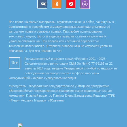
Все права на любые материалы, опубликованные на сайте, защищены в
соответствии с российским и международным законодательством об
авторском праве и смежных правах. При любом использовании
текстовых, аудио-, фото- и видеоматериалов ссылка на www.vesti-
yamal.ru обязательна. При полной или частичной перепечатке
текстовых материалов в Интернете гиперссылка на www.vesti-yamal.ru
обязательна. Для лиц старше 16 лет.
Государственный интернет-канал «Россия» 2001 - 2026.
16+
Свидетельство о регистрации СМИ Эл № ФС 77-59166 от 22
августа 2014 года, выдано Федеральной службой по надзору за
соблюдением законодательства в сфере массовых
коммуникаций и охране культурного наследия.
Учредитель – Федеральное государственное унитарное предприятие
«Всероссийская государственная телевизионная и радиовещательная
компания». Главный редактор Панина Елена Валерьевна. Редактор ГТРК
«Ямал» Анохина Маргарита Юрьевна.