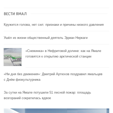
ВЕСТИ ЯМАЛ
Кружится голова, нет сил: признаки и причины низкого давления
Ушёл из жизни общественный деятель Эдман Неркаги
«Снежинка» в Нефритовой долине: как на Ямале
готовятся к открытию арктической станции
«Ни дня без движения»: Дмитрий Артюхов поздравил ямальцев
с Днём физкультурника
За сутки на Ямале потушили 51 лесной пожар: площадь
возгораний сократилась вдвое