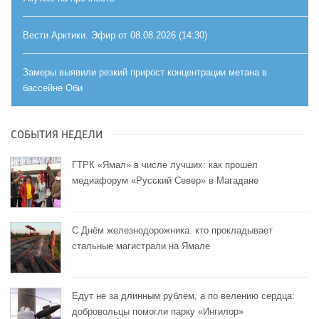
Вести Арктики. Эфир от 08.08.2026 (14:30)
Замеры выявили резкий прирост концентрации метана в
бассейне Оби
СОБЫТИЯ НЕДЕЛИ
ГТРК «Ямал» в числе лучших: как прошёл
медиафорум «Русский Север» в Магадане
С Днём железнодорожника: кто прокладывает
стальные магистрали на Ямале
Едут не за длинным рублём, а по велению сердца:
добровольцы помогли парку «Ингилор»