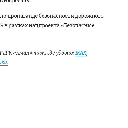
автокреслах.
по пропаганде безопасности дорожного
» в рамках нацпроекта «Безопасные
ГТРК «Ямал» там, где удобно:
МАХ
,
ки.