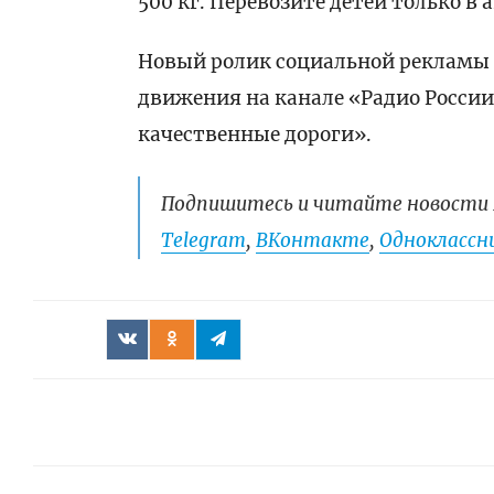
500 кг. Перевозите детей только в 
Новый ролик социальной рекламы 
движения на канале «Радио России
качественные дороги».
Подпишитесь и читайте новости 
Telegram
,
ВКонтакте
,
Одноклассни