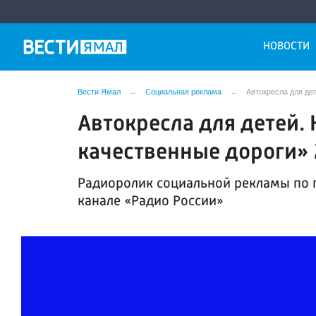
НОВОСТИ
Вести Ямал
Социальная реклама
Автокресла для де
Автокресла для детей.
качественные дороги»
Радиоролик социальной рекламы по 
канале «Радио России»