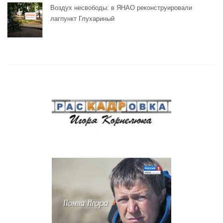
Воздух несвободы: в ЯНАО реконструировали
лагпункт Глухариный