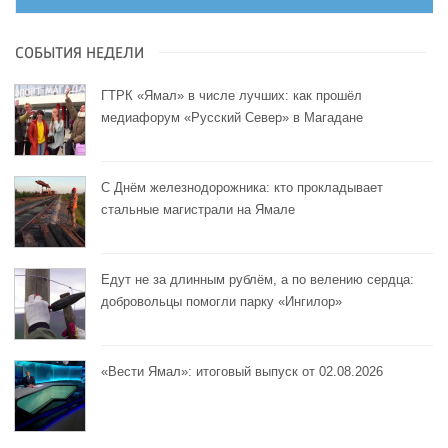
СОБЫТИЯ НЕДЕЛИ
ГТРК «Ямал» в числе лучших: как прошёл
медиафорум «Русский Север» в Магадане
С Днём железнодорожника: кто прокладывает
стальные магистрали на Ямале
Едут не за длинным рублём, а по велению сердца:
добровольцы помогли парку «Ингилор»
«Вести Ямал»: итоговый выпуск от 02.08.2026