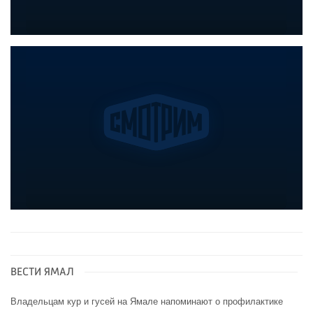
ВЕСТИ ЯМАЛ
Владельцам кур и гусей на Ямале напоминают o профилактике