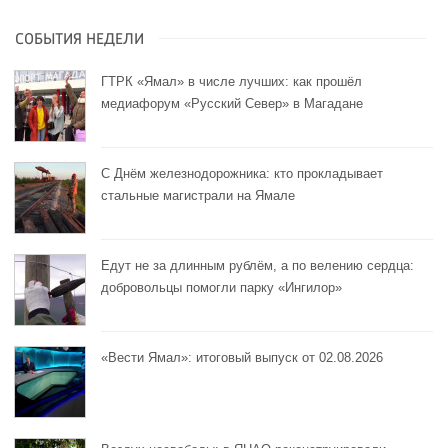
СОБЫТИЯ НЕДЕЛИ
ГТРК «Ямал» в числе лучших: как прошёл
медиафорум «Русский Север» в Магадане
С Днём железнодорожника: кто прокладывает
стальные магистрали на Ямале
Едут не за длинным рублём, а по велению сердца:
добровольцы помогли парку «Ингилор»
«Вести Ямал»: итоговый выпуск от 02.08.2026