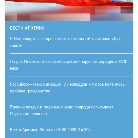
ВЕСТИ АРКТИКИ
В Нижневартовске прошёл экстремальный каникросс «Дух
тайги»
На дне Онежского озера обнаружили парусник середины XVIII
века
Российско-китайские кошки: у леопардов и тигров появилось
двойное гражданство
Горячий воздух и ледяные ливни: природа испытывает
Якутию на прочность
Вести Арктики. Эфир от 08.08.2026 (14:30)