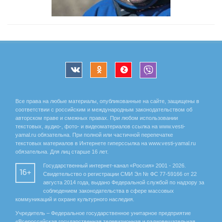
Все права на любые материалы, опубликованные на сайте, защищены в
соответствии с российским и международным законодательством об
авторском праве и смежных правах. При любом использовании
текстовых, аудио-, фото- и видеоматериалов ссылка на www.vesti-
yamal.ru обязательна. При полной или частичной перепечатке
текстовых материалов в Интернете гиперссылка на www.vesti-yamal.ru
обязательна. Для лиц старше 16 лет.
Государственный интернет-канал «Россия» 2001 - 2026.
16+
Свидетельство о регистрации СМИ Эл № ФС 77-59166 от 22
августа 2014 года, выдано Федеральной службой по надзору за
соблюдением законодательства в сфере массовых
коммуникаций и охране культурного наследия.
Учредитель – Федеральное государственное унитарное предприятие
«Всероссийская государственная телевизионная и радиовещательная