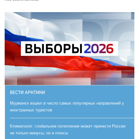
ВЕСТИ АРКТИКИ
Мурманск вошел в число самых популярных направлений у
иностранных туристов
Климатолог: глобальное потепление может принести России
не только минусы, но и плюсы