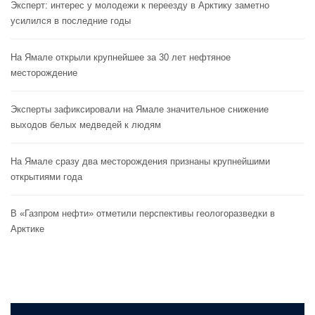
Эксперт: интерес у молодежи к переезду в Арктику заметно
усилился в последние годы
На Ямале открыли крупнейшее за 30 лет нефтяное
месторождение
Эксперты зафиксировали на Ямале значительное снижение
выходов белых медведей к людям
На Ямале сразу два месторождения признаны крупнейшими
открытиями года
В «Газпром нефти» отметили перспективы геологоразведки в
Арктике