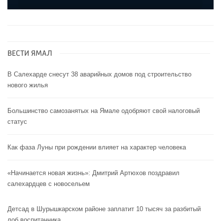
ВЕСТИ ЯМАЛ
В Салехарде снесут 38 аварийных домов под строительство
нового жилья
Большинство самозанятых на Ямале одобряют свой налоговый
статус
Как фаза Луны при рождении влияет на характер человека
«Начинается новая жизнь»: Дмитрий Артюхов поздравил
салехардцев с новосельем
Детсад в Шурышкарском районе заплатит 10 тысяч за разбитый
лоб воспитанника