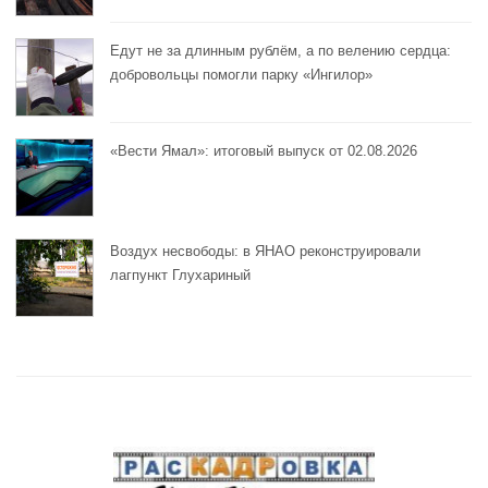
Едут не за длинным рублём, а по велению сердца:
добровольцы помогли парку «Ингилор»
«Вести Ямал»: итоговый выпуск от 02.08.2026
Воздух несвободы: в ЯНАО реконструировали
лагпункт Глухариный