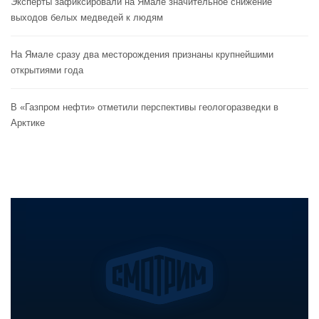
Эксперты зафиксировали на Ямале значительное снижение
выходов белых медведей к людям
На Ямале сразу два месторождения признаны крупнейшими
открытиями года
В «Газпром нефти» отметили перспективы геологоразведки в
Арктике