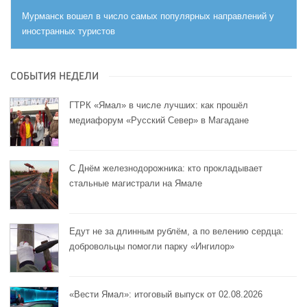
Мурманск вошел в число самых популярных направлений у
иностранных туристов
СОБЫТИЯ НЕДЕЛИ
ГТРК «Ямал» в числе лучших: как прошёл
медиафорум «Русский Север» в Магадане
С Днём железнодорожника: кто прокладывает
стальные магистрали на Ямале
Едут не за длинным рублём, а по велению сердца:
добровольцы помогли парку «Ингилор»
«Вести Ямал»: итоговый выпуск от 02.08.2026