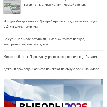
готовятся к открытию арктической станции
«Ни дня без движения»: Дмитрий Артюхов поздравил ямальцев
с Днём физкультурника
За сутки на Ямале потушили 51 лесной пожар: площадь
возгораний сократилась вдвое
Метеорный поток Персеиды украсит звездное небо над Ямалом
Дождь и прохлада 8 августа намекают на сырую осень на Ямале