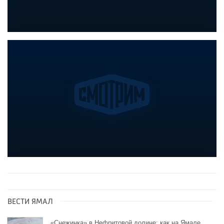
ВЕСТИ ЯМАЛ
«Снежинка» в Нефритовой долине: как на Ямале