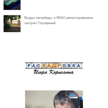
Воздух несвободы: в ЯНАО реконструировали
лагпункт Глухариный