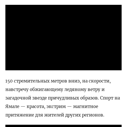
150 стремительных метров вниз, на скорости,
навстречу обжигающему ледяному ветру и
загадочной звезде причудливых образов. Спорт на
Ямале — красота, экстрим — магнитное
притяжение для жителей других регионов.