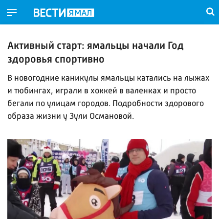
Активный старт: ямальцы начали Год
здоровья спортивно
В новогодние каникулы ямальцы катались на лыжах
и тюбингах, играли в хоккей в валенках и просто
бегали по улицам городов. Подробности здорового
образа жизни у Зули Османовой.