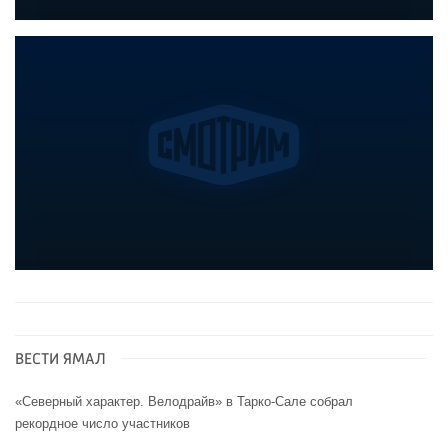
ВЕСТИ ЯМАЛ
«Северный характер. Велодрайв» в Тарко-Сале собрал
рекордное число участников