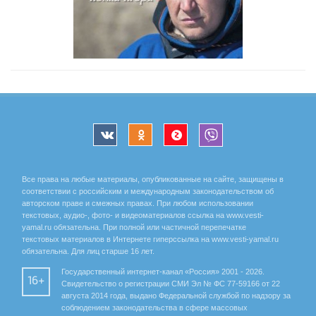
Все права на любые материалы, опубликованные на сайте, защищены в
соответствии с российским и международным законодательством об
авторском праве и смежных правах. При любом использовании
текстовых, аудио-, фото- и видеоматериалов ссылка на www.vesti-
yamal.ru обязательна. При полной или частичной перепечатке
текстовых материалов в Интернете гиперссылка на www.vesti-yamal.ru
обязательна. Для лиц старше 16 лет.
Государственный интернет-канал «Россия» 2001 - 2026.
16+
Свидетельство о регистрации СМИ Эл № ФС 77-59166 от 22
августа 2014 года, выдано Федеральной службой по надзору за
соблюдением законодательства в сфере массовых