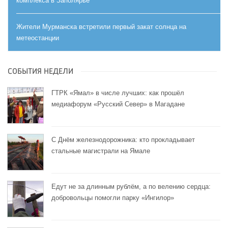
комплекса в Заполярье
Жители Мурманска встретили первый закат солнца на
метеостанции
СОБЫТИЯ НЕДЕЛИ
ГТРК «Ямал» в числе лучших: как прошёл
медиафорум «Русский Север» в Магадане
С Днём железнодорожника: кто прокладывает
стальные магистрали на Ямале
Едут не за длинным рублём, а по велению сердца:
добровольцы помогли парку «Ингилор»