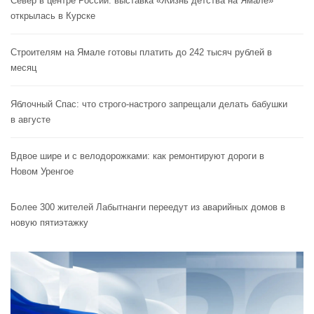
Север в центре России: выставка «Жизнь детства на Ямале»
открылась в Курске
Строителям на Ямале готовы платить до 242 тысяч рублей в
месяц
Яблочный Спас: что строго-настрого запрещали делать бабушки
в августе
Вдвое шире и с велодорожками: как ремонтируют дороги в
Новом Уренгое
Более 300 жителей Лабытнанги переедут из аварийных домов в
новую пятиэтажку