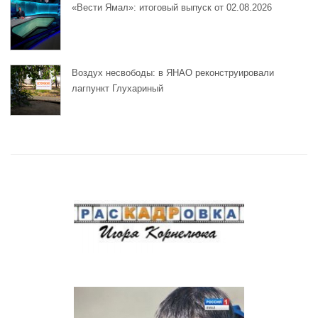
«Вести Ямал»: итоговый выпуск от 02.08.2026
Воздух несвободы: в ЯНАО реконструировали
лагпункт Глухариный