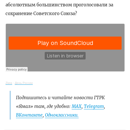
абсолютным большинством проголосовали за
сохранение Советского Союза?
Zlata
·
День России
Подпишитесь и читайте новости ГТРК
«Ямал» там, где удобно:
МАХ
,
Telegram
,
ВКонтакте
,
Одноклассники.