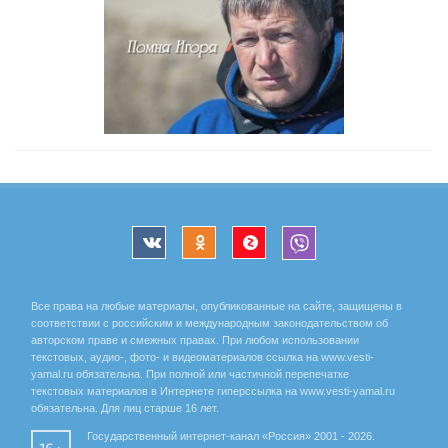
Все права на любые материалы, опубликованные на сайте, защищены в
соответствии с российским и международным законодательством об
авторском праве и смежных правах. При любом использовании
текстовых, аудио-, фото- и видеоматериалов ссылка на www.vesti-
yamal.ru обязательна. При полной или частичной перепечатке
текстовых материалов в Интернете гиперссылка на www.vesti-yamal.ru
обязательна. Для лиц старше 16 лет.
Государственный интернет-канал «Россия» 2001 - 2026.