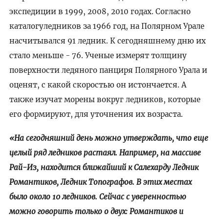
экспедиции в 1999, 2008, 2010 годах. Согласно
каталогуледников за 1966 год, на Полярном Урале
насчитывался 91 ледник. К сегодняшнему дню их
стало меньше - 76. Ученые измерят толщину
поверхности ледяного панциря Полярного Урала и
оценят, с какой скоростью он истончается. А
также изучат морены вокруг ледников, которые
его формируют, для уточнения их возраста.
«На сегодняшний день можно утверждать, что еще
целый ряд ледников растаял. Например, на массиве
Рай-Из, находится ближайший к Салехарду Ледник
Романтиков, Ледник Топографов. В этих местах
было около 10 ледников. Сейчас с уверенностью
можно говорить только о двух: Романтиков и