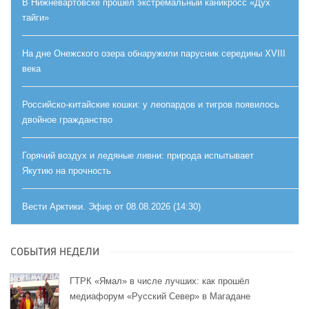
В Нижневартовске прошёл экстремальный каникросс «Дух
тайги»
На дне Онежского озера обнаружили парусник середины XVIII
века
Российско-китайские кошки: у леопардов и тигров появилось
двойное гражданство
Горячий воздух и ледяные ливни: природа испытывает
Якутию на прочность
Вести Арктики. Эфир от 08.08.2026 (14:30)
СОБЫТИЯ НЕДЕЛИ
ГТРК «Ямал» в числе лучших: как прошёл
медиафорум «Русский Север» в Магадане