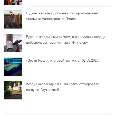
С Днём железнодорожника: кто прокладывает
стальные магистрали на Ямале
Едут не за длинным рублём, а по велению сердца:
добровольцы помогли парку «Ингилор»
«Вести Ямал»: итоговый выпуск от 02.08.2026
Воздух несвободы: в ЯНАО реконструировали
лагпункт Глухариный