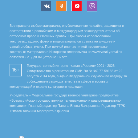
Все права на любые материалы, опубликованные на сайте, защищены в
соответствии с российским и международным законодательством об
авторском праве и смежных правах. При любом использовании
текстовых, аудио-, фото- и видеоматериалов ссылка на www.vesti-
yamal.ru обязательна. При полной или частичной перепечатке
текстовых материалов в Интернете гиперссылка на www.vesti-yamal.ru
обязательна. Для лиц старше 16 лет.
Государственный интернет-канал «Россия» 2001 - 2026.
16+
Свидетельство о регистрации СМИ Эл № ФС 77-59166 от 22
августа 2014 года, выдано Федеральной службой по надзору за
соблюдением законодательства в сфере массовых
коммуникаций и охране культурного наследия.
Учредитель – Федеральное государственное унитарное предприятие
«Всероссийская государственная телевизионная и радиовещательная
компания». Главный редактор Панина Елена Валерьевна. Редактор ГТРК
«Ямал» Анохина Маргарита Юрьевна.