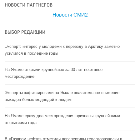
НОВОСТИ ПАРТНЕРОВ
Новости СМИ2
ВЫБОР РЕДАКЦИИ
Эксперт: интерес у молодежи к переезду в Арктику заметно
усилился в последние годы
На Ямале открыли крупнейшее за 30 лет нефтяное
месторождение
Эксперты зафиксировали на Ямале значительное снижение
выходов белых медведей к людям
На Ямале сразу два месторождения признаны крупнейшими
открытиями года
В «Газпром нефти» отметили перспективы геологоразведки в