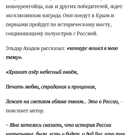
новоуренгойца, как и других победителей, ждет
эксклюзивная награда. Они поедут в Крым и
первыми пройдут по историческому мосту,
соединяющему полуостров с Россией.
Эльдар Ахадов рассказал:
«конкурс вошел в мою
тему».
«Хранит озёр небесный окоём,
Печать любви, страдания и прощения,
Лежит на светлом облике твоем… Это о России,
-
поясняет автор.
- Мне хотелось сказать, что история России
непрерывна, была, есть и будет, и дай Бог, что так