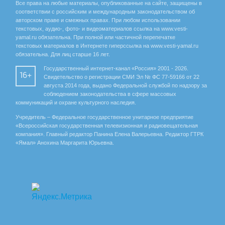
Все права на любые материалы, опубликованные на сайте, защищены в
соответствии с российским и международным законодательством об
авторском праве и смежных правах. При любом использовании
текстовых, аудио-, фото- и видеоматериалов ссылка на www.vesti-
yamal.ru обязательна. При полной или частичной перепечатке
текстовых материалов в Интернете гиперссылка на www.vesti-yamal.ru
обязательна. Для лиц старше 16 лет.
Государственный интернет-канал «Россия» 2001 - 2026.
16+
Свидетельство о регистрации СМИ Эл № ФС 77-59166 от 22
августа 2014 года, выдано Федеральной службой по надзору за
соблюдением законодательства в сфере массовых
коммуникаций и охране культурного наследия.
Учредитель – Федеральное государственное унитарное предприятие
«Всероссийская государственная телевизионная и радиовещательная
компания». Главный редактор Панина Елена Валерьевна. Редактор ГТРК
«Ямал» Анохина Маргарита Юрьевна.