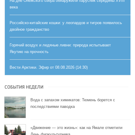
На дне Онежского озера обнаружили парусник середины XVIII
века
Российско-китайские кошки: у леопардов и тигров появилось
двойное гражданство
Горячий воздух и ледяные ливни: природа испытывает
Якутию на прочность
Вести Арктики. Эфир от 08.08.2026 (14:30)
СОБЫТИЯ НЕДЕЛИ
Вода с запахом химикатов: Тюмень борется с
последствиями паводка
«Движение — это жизнь»: как на Ямале отметили
День физкультурника