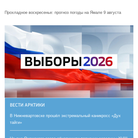
Прохладное воскресенье: прогноз погоды на Ямале 9 августа
ВЕСТИ АРКТИКИ
В Нижневартовске прошёл экстремальный каникросс «Дух
тайги»