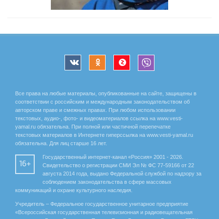
Все права на любые материалы, опубликованные на сайте, защищены в
соответствии с российским и международным законодательством об
авторском праве и смежных правах. При любом использовании
текстовых, аудио-, фото- и видеоматериалов ссылка на www.vesti-
yamal.ru обязательна. При полной или частичной перепечатке
текстовых материалов в Интернете гиперссылка на www.vesti-yamal.ru
обязательна. Для лиц старше 16 лет.
Государственный интернет-канал «Россия» 2001 - 2026.
16+
Свидетельство о регистрации СМИ Эл № ФС 77-59166 от 22
августа 2014 года, выдано Федеральной службой по надзору за
соблюдением законодательства в сфере массовых
коммуникаций и охране культурного наследия.
Учредитель – Федеральное государственное унитарное предприятие
«Всероссийская государственная телевизионная и радиовещательная