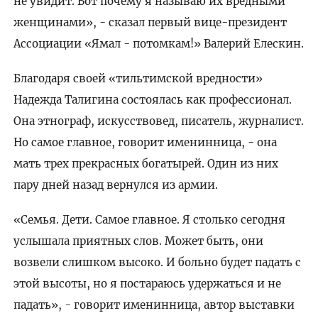
не увидит. Вот почему я называю их вредными
женщинами», - сказал первый вице-президент
Ассоциации «Ямал - потомкам!» Валерий Елескин.
Благодаря своей «тильтимской вредности»
Надежда Талигина состоялась как профессионал.
Она этнограф, искусствовед, писатель, журналист.
Но самое главное, говорит именинница, - она
мать трех прекрасных богатырей. Один из них
пару дней назад вернулся из армии.
«Семья. Дети. Самое главное. Я столько сегодня
услышала приятных слов. Может быть, они
возвели слишком высоко. И больно будет падать с
этой высоты, но я постараюсь удержаться и не
падать», - говорит именинница, автор выставки