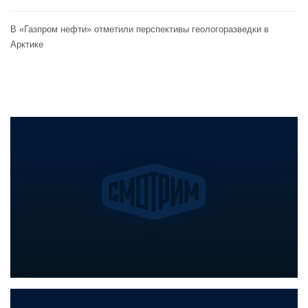
В «Газпром нефти» отметили перспективы геологоразведки в
Арктике