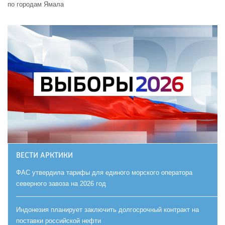
по городам Ямала
ВЕСТИ АРКТИКИ
ФАС утвердила тарифы для единого морского оператора
северного завоза на 2026 год
Индонезия планирует заключить долгосрочный контракт на
поставки российской нефти