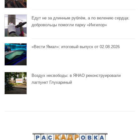
Едут не за длинным рублём, а по велению сердца:
добровольцы помогли парку «Ингилор»
«Вести Ямал»: итоговый выпуск от 02.08.2026
Воздух несвободы: в ЯНАО реконструировали
лагпункт Глухариный