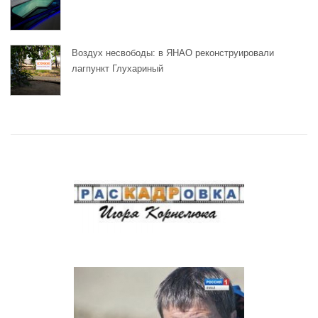
Воздух несвободы: в ЯНАО реконструировали
лагпункт Глухариный