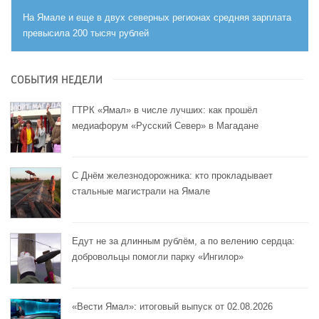
На Ямале и еще в двух северных регионах средняя зарплата
превысила 200 тысяч рублей
СОБЫТИЯ НЕДЕЛИ
ГТРК «Ямал» в числе лучших: как прошёл
медиафорум «Русский Север» в Магадане
С Днём железнодорожника: кто прокладывает
стальные магистрали на Ямале
Едут не за длинным рублём, а по велению сердца:
добровольцы помогли парку «Ингилор»
«Вести Ямал»: итоговый выпуск от 02.08.2026