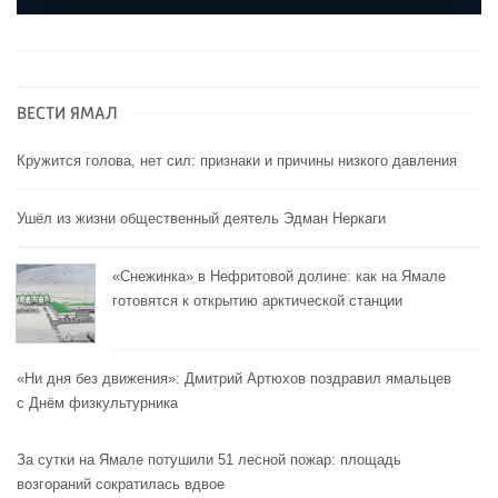
ВЕСТИ ЯМАЛ
Кружится голова, нет сил: признаки и причины низкого давления
Ушёл из жизни общественный деятель Эдман Неркаги
«Снежинка» в Нефритовой долине: как на Ямале
готовятся к открытию арктической станции
«Ни дня без движения»: Дмитрий Артюхов поздравил ямальцев
с Днём физкультурника
За сутки на Ямале потушили 51 лесной пожар: площадь
возгораний сократилась вдвое