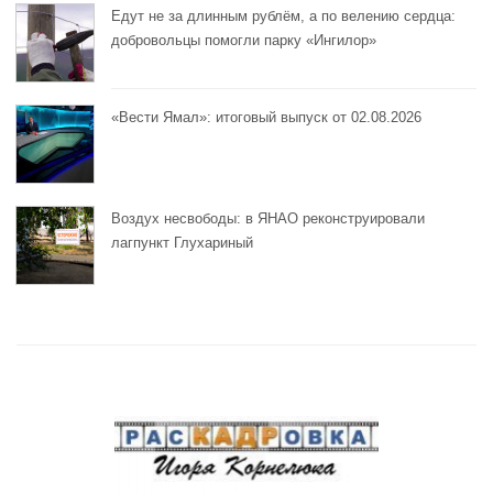
Едут не за длинным рублём, а по велению сердца:
добровольцы помогли парку «Ингилор»
«Вести Ямал»: итоговый выпуск от 02.08.2026
Воздух несвободы: в ЯНАО реконструировали
лагпункт Глухариный