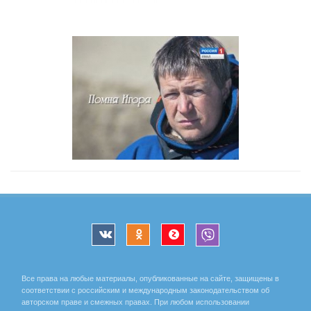
Все права на любые материалы, опубликованные на сайте, защищены в
соответствии с российским и международным законодательством об
авторском праве и смежных правах. При любом использовании