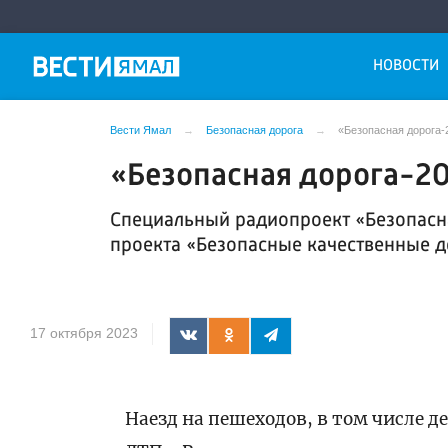
НОВОСТИ
Вести Ямал
Безопасная дорога
«Безопасная дорога-
«Безопасная дорога-20
Специальный радиопроект «Безопасн
проекта «Безопасные качественные д
17 октября 2023
Наезд на пешеходов, в том числе 