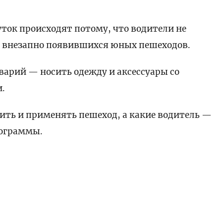
уток происходят потому, что водители не
а внезапно появившихся юных пешеходов.
аварий — носить одежду и аксессуары со
.
ить и применять пешеход, а какие водитель —
рограммы.