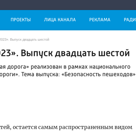
ПРОЕКТЫ
ЛИЦА КАНАЛА
РЕКЛАМА
РАДИ
2023». Выпуск двадцать шестой
23». Выпуск двадцать шестой
ая дорога» реализован в рамках национального
ороги». Тема выпуска: «Безопасность пешеходов»
детей, остается самым распространенным видом