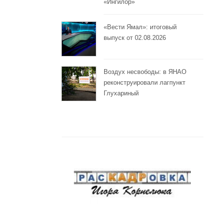
«Ингилор»
«Вести Ямал»: итоговый
выпуск от 02.08.2026
Воздух несвободы: в ЯНАО
реконструировали лагпункт
Глухариный