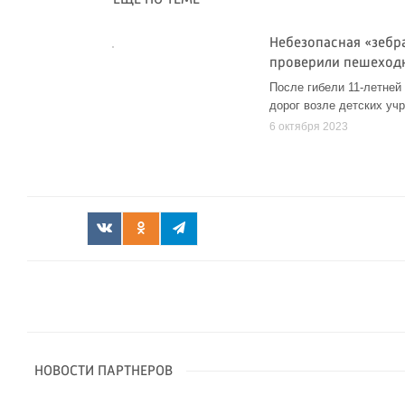
Небезопасная «зебра
проверили пешеход
После гибели 11-летней
дорог возле детских уч
6 октября 2023
НОВОСТИ ПАРТНЕРОВ