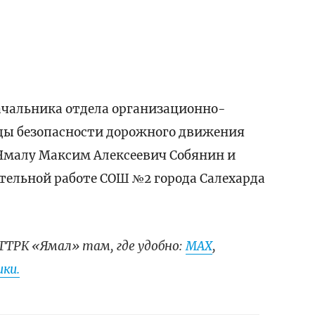
ачальника отдела организационно-
ды безопасности дорожного движения
Ямалу Максим Алексеевич Собянин и
тельной работе СОШ №2 города Салехарда
ГТРК «Ямал» там, где удобно:
МАХ
,
ки.