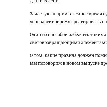
ДТП в России.
Зачастую аварии в темное время с
успевают вовремя среагировать н
Один из способов избежать таких 
световозвращающими элементами
О том, какие правила должен помн
мы поговорим в новом выпуске п