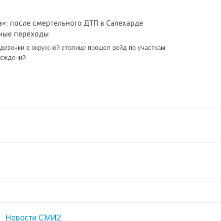
»: после смертельного ДТП в Салехарде
ные переходы
 девочки в окружной столице прошел рейд по участкам
реждений
Новости СМИ2