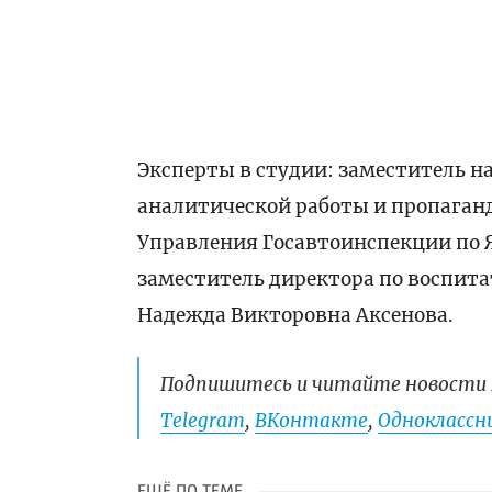
Эксперты в студии: заместитель н
аналитической работы и пропаган
Управления Госавтоинспекции по 
заместитель директора по воспита
Надежда Викторовна Аксенова.
Подпишитесь и читайте новости 
Telegram
,
ВКонтакте
,
Одноклассни
ЕЩЁ ПО ТЕМЕ