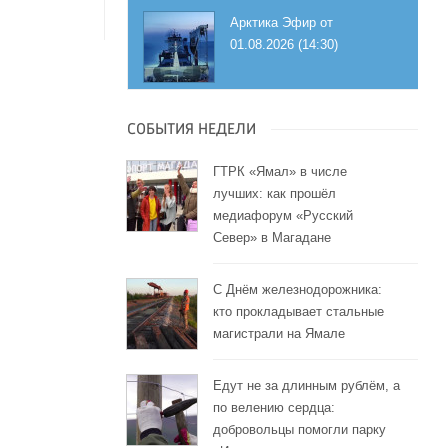
Арктика Эфир от
01.08.2026 (14:30)
СОБЫТИЯ НЕДЕЛИ
ГТРК «Ямал» в числе
лучших: как прошёл
медиафорум «Русский
Север» в Магадане
С Днём железнодорожника:
кто прокладывает стальные
магистрали на Ямале
Едут не за длинным рублём, а
по велению сердца:
добровольцы помогли парку