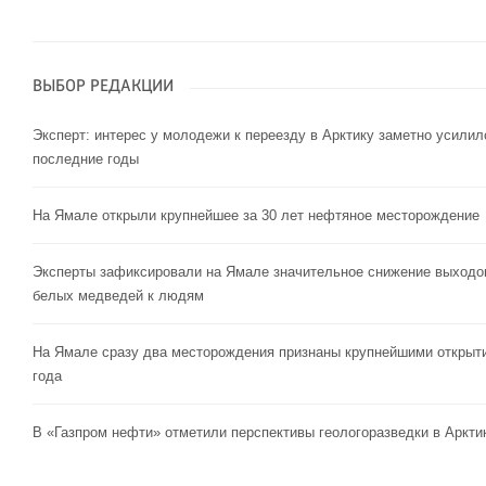
ВЫБОР РЕДАКЦИИ
Эксперт: интерес у молодежи к переезду в Арктику заметно усилил
последние годы
На Ямале открыли крупнейшее за 30 лет нефтяное месторождение
Эксперты зафиксировали на Ямале значительное снижение выходо
белых медведей к людям
На Ямале сразу два месторождения признаны крупнейшими открыт
года
В «Газпром нефти» отметили перспективы геологоразведки в Аркти