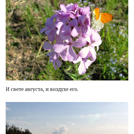
И свете августа, и воздухе его.