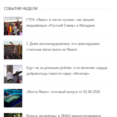
СОБЫТИЯ НЕДЕЛИ
ГТРК «Ямал» в числе лучших: как прошёл
медиафорум «Русский Север» в Магадане
С Днём железнодорожника: кто прокладывает
стальные магистрали на Ямале
Едут не за длинным рублём, а по велению сердца:
добровольцы помогли парку «Ингилор»
«Вести Ямал»: итоговый выпуск от 02.08.2026
Воздух несвободы: в ЯНАО реконструировали