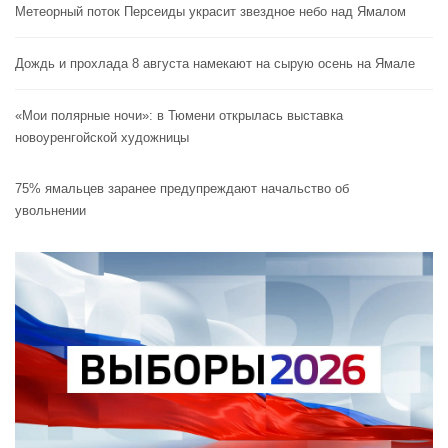
Метеорный поток Персеиды украсит звездное небо над Ямалом
Дождь и прохлада 8 августа намекают на сырую осень на Ямале
«Мои полярные ночи»: в Тюмени открылась выставка
новоуренгойской художницы
75% ямальцев заранее предупреждают начальство об
увольнении