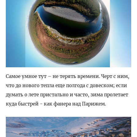
Самое умное тут – не терять времени. Черт с ним,
что до нового тепла еще полгода с довеском; если
думать о лете пристально и часто, зима пролетает
куда быстрей - как фанера над Парижем.