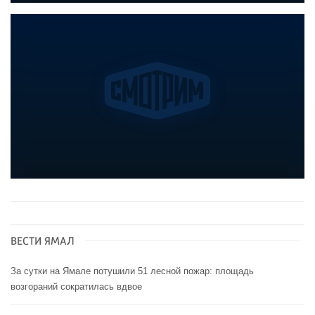
ВЕСТИ ЯМАЛ
За сутки на Ямале потушили 51 лесной пожар: площадь
возгораний сократилась вдвое