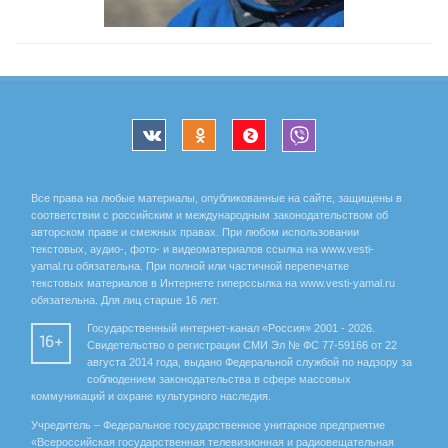
Все права на любые материалы, опубликованные на сайте, защищены в
соответствии с российским и международным законодательством об
авторском праве и смежных правах. При любом использовании
текстовых, аудио-, фото- и видеоматериалов ссылка на www.vesti-
yamal.ru обязательна. При полной или частичной перепечатке
текстовых материалов в Интернете гиперссылка на www.vesti-yamal.ru
обязательна. Для лиц старше 16 лет.
Государственный интернет-канал «Россия» 2001 - 2026.
16+
Свидетельство о регистрации СМИ Эл № ФС 77-59166 от 22
августа 2014 года, выдано Федеральной службой по надзору за
соблюдением законодательства в сфере массовых
коммуникаций и охране культурного наследия.
Учредитель – Федеральное государственное унитарное предприятие
«Всероссийская государственная телевизионная и радиовещательная